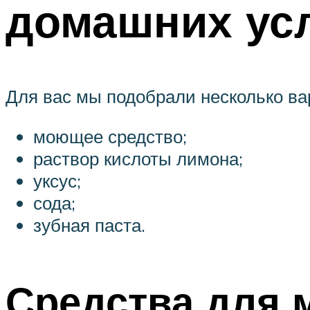
домашних усл
Для вас мы подобрали несколько ва
моющее средство;
раствор кислоты лимона;
уксус;
сода;
зубная паста.
Средства для 