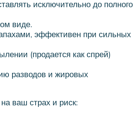
ставлять исключительно до полного
ом виде.
запахами, эффективен при сильных
ылении (продается как спрей)
нию разводов и жировых
а ваш страх и риск: