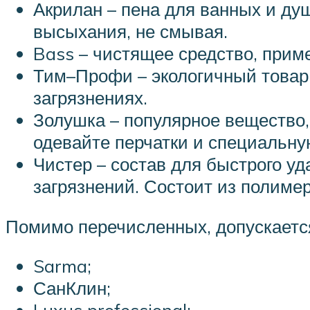
Акрилан – пена для ванных и ду
высыхания, не смывая.
Bass – чистящее средство, прим
Тим–Профи – экологичный товар
загрязнениях.
Золушка – популярное вещество, 
одевайте перчатки и специальну
Чистер – состав для быстрого у
загрязнений. Состоит из полиме
Помимо перечисленных, допускается
Sarma;
СанКлин;