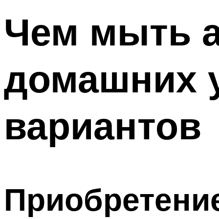
Чем мыть 
домашних у
вариантов
Приобретение