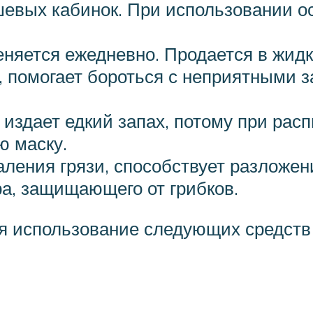
шевых кабинок. При использовании о
еняется ежедневно. Продается в жидк
, помогает бороться с неприятными 
издает едкий запах, потому при расп
ю маску.
даления грязи, способствует разложе
ра, защищающего от грибков.
 использование следующих средств н