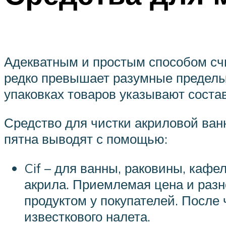
Адекватным и простым способом сч
редко превышает разумные пределы.
упаковках товаров указывают соста
Средство для чистки акриловой ван
пятна выводят с помощью:
Cif – для ванны, раковины, кафе
акрила. Приемлемая цена и разно
продуктом у покупателей. После
известкового налета.