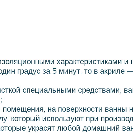
изоляционными характеристиками и н
один градус за 5 минут, то в акриле 
исткой специальными средствами, в
;
ь помещения, на поверхности ванны н
лу, который используют при производ
которые украсят любой домашний ван