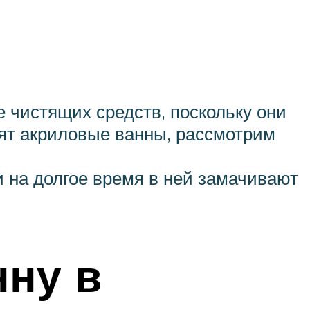
 чистящих средств, поскольку они
тят акриловые ванны, рассмотрим
и на долгое время в ней замачивают
нну в