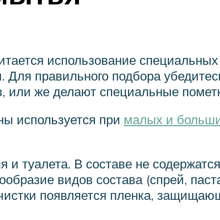
итается использование специальных
 Для правильного подбора убедитесь
в, или же делают специальные пометк
ны используется при
малых и больши
ля и туалета. В составе не содержатс
образие видов состава (спрей, паста
 чистки появляется пленка, защищаю