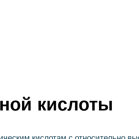
ной кислоты
ническим кислотам с относительно вы