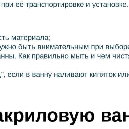
 при её транспортировке и установке.
сть материала;
 нужно быть внимательным при выборе
анны. Как правильно мыть и чем чис
”, если в ванну наливают кипяток ил
акриловую ва