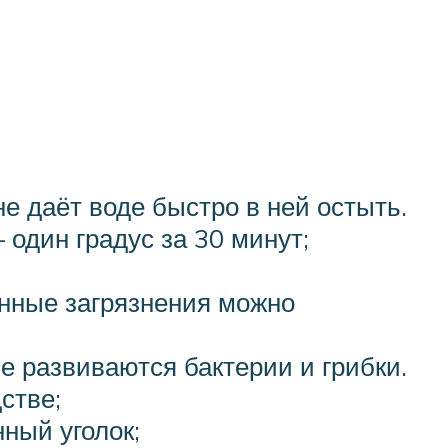
е даёт воде быстро в ней остыть.
— один градус за 30 минут;
анные загрязнения можно
е развиваются бактерии и грибки.
стве;
ный уголок;