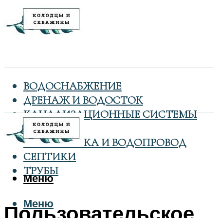
ВОДОСНАБЖЕНИЕ
ДРЕНАЖ И ВОДОСТОК
КАНАЛИЗАЦИОННЫЕ СИСТЕМЫ
КОЛОДЦЫ
САНТЕХНИКА И ВОДОПРОВОД
СЕПТИКИ
ТРУБЫ
Меню
Меню
Пользовательское