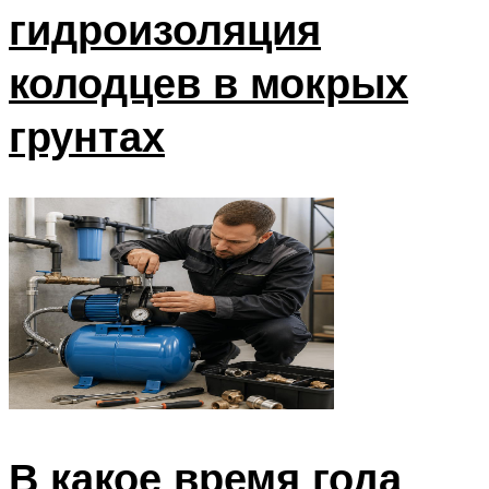
гидроизоляция
колодцев в мокрых
грунтах
В какое время года