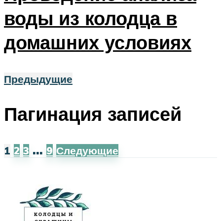
воды из колодца в
домашних условиях
Предыдущие
Пагинация записей
…
1
2
3
9
Следующие