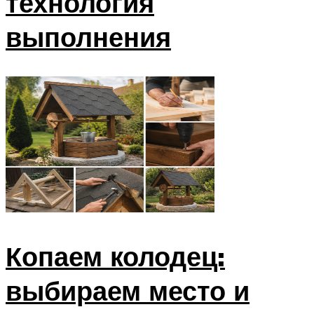
технология
выполнения
Копаем колодец:
выбираем место и