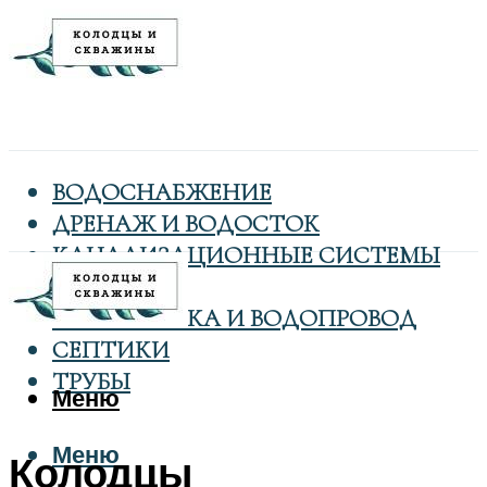
ВОДОСНАБЖЕНИЕ
ДРЕНАЖ И ВОДОСТОК
КАНАЛИЗАЦИОННЫЕ СИСТЕМЫ
КОЛОДЦЫ
САНТЕХНИКА И ВОДОПРОВОД
СЕПТИКИ
ТРУБЫ
Меню
Меню
Колодцы