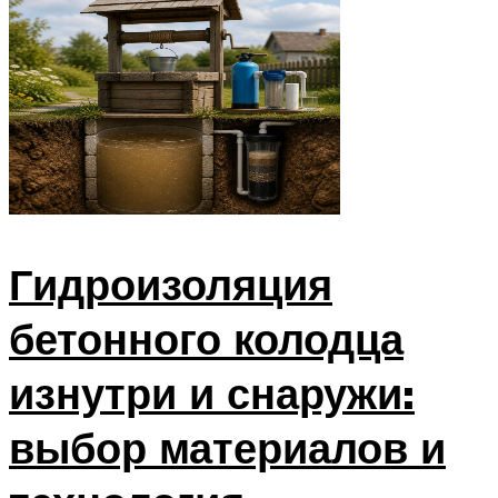
Гидроизоляция
бетонного колодца
изнутри и снаружи:
выбор материалов и