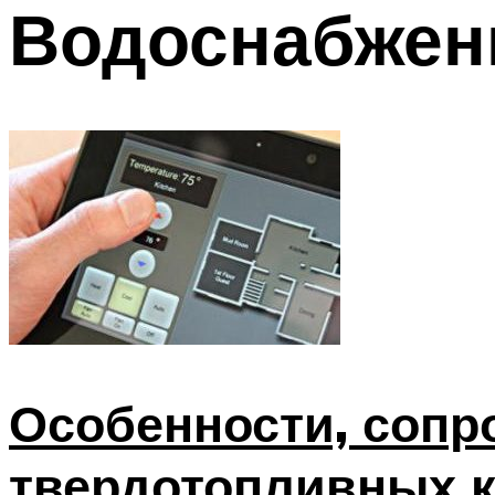
Водоснабжен
Особенности, соп
твердотопливных 