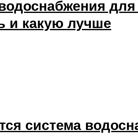
водоснабжения для 
ь и какую лучше
ется система водос