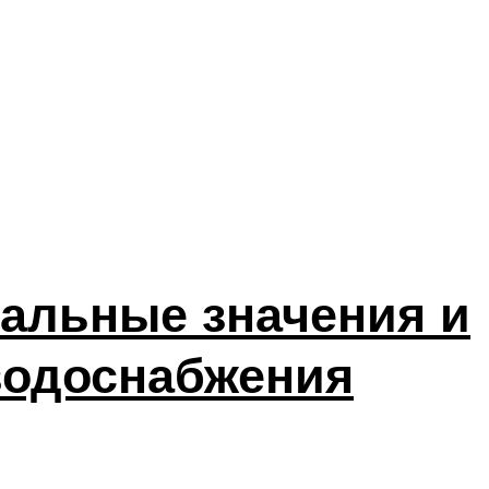
альные значения и
водоснабжения