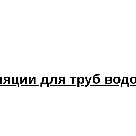
яции для труб вод