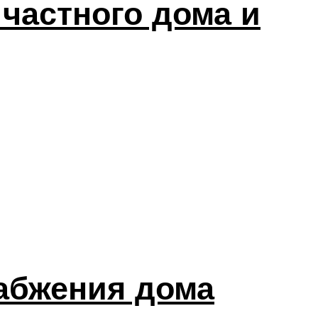
частного дома и
набжения дома