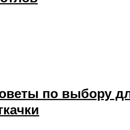
советы по выбору д
ткачки