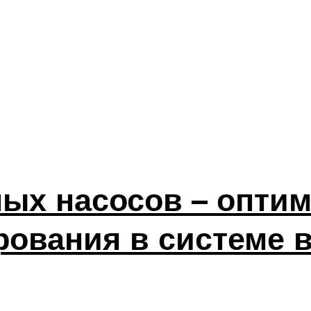
ых насосов – оптим
рования в системе 