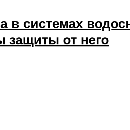
а в системах водос
ы защиты от него