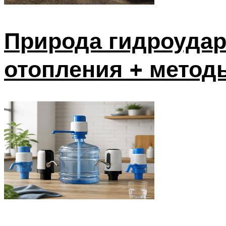
Природа гидроудар
отопления + метод