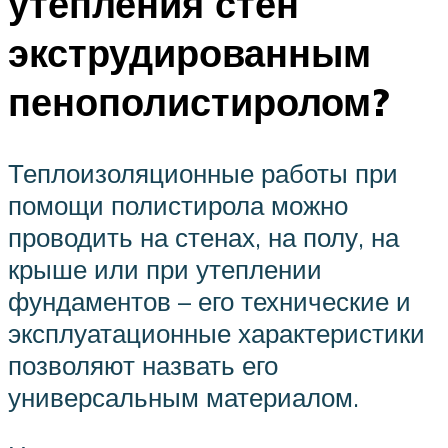
утепления стен
экструдированным
пенополистиролом?
Теплоизоляционные работы при
помощи полистирола можно
проводить на стенах, на полу, на
крыше или при утеплении
фундаментов – его технические и
эксплуатационные характеристики
позволяют назвать его
универсальным материалом.