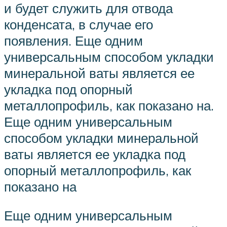
и будет служить для отвода
конденсата, в случае его
появления. Еще одним
универсальным способом укладки
минеральной ваты является ее
укладка под опорный
металлопрофиль, как показано на.
Еще одним универсальным
способом укладки минеральной
ваты является ее укладка под
опорный металлопрофиль, как
показано на
Еще одним универсальным