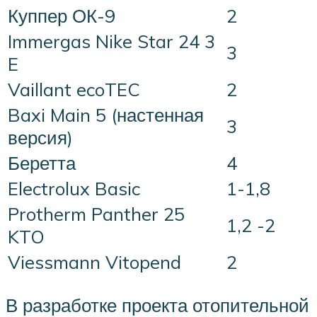
Куппер ОК-9
2
Immergas Nike Star 24 3
3
E
Vaillant ecoTEC
2
Baxi Main 5 (настенная
3
версия)
Беретта
4
Electrolux Basic
1-1,8
Protherm Panther 25
1,2 -2
KTO
Viessmann Vitopend
2
В разработке проекта отопительной