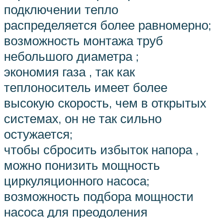
подключении тепло
распределяется более равномерно;
возможность монтажа труб
небольшого диаметра ;
экономия газа , так как
теплоноситель имеет более
высокую скорость, чем в открытых
системах, он не так сильно
остужается;
чтобы сбросить избыток напора ,
можно понизить мощность
циркуляционного насоса;
возможность подбора мощности
насоса для преодоления