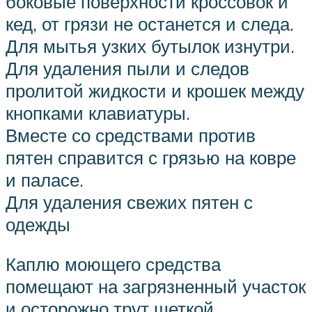
боковые поверхности кроссовок и
кед, от грязи не останется и следа.
Для мытья узких бутылок изнутри.
Для удаления пыли и следов
пролитой жидкости и крошек между
кнопками клавиатуры.
Вместе со средствами против
пятен справится с грязью на ковре
и паласе.
Для удаления свежих пятен с
одежды
Каплю моющего средства
помещают на загрязненный участок
и осторожно трут щеткой.