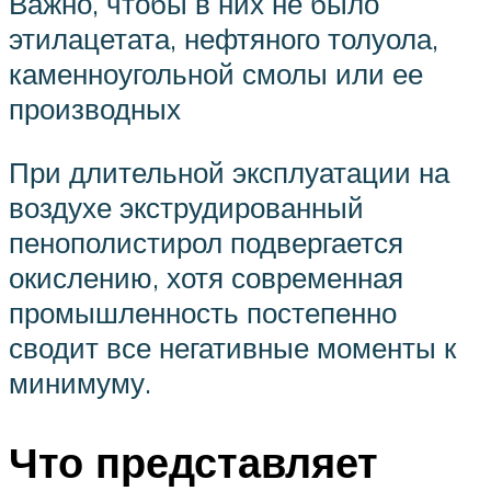
Важно, чтобы в них не было
этилацетата, нефтяного толуола,
каменноугольной смолы или ее
производных
При длительной эксплуатации на
воздухе экструдированный
пенополистирол подвергается
окислению, хотя современная
промышленность постепенно
сводит все негативные моменты к
минимуму.
Что представляет