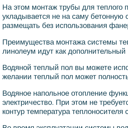
На этом монтаж трубы для теплого 
укладывается не на саму бетонную 
размещать без использования фанер
Преимущества монтажа системы тепл
линолеум идут как дополнительный
Водяной теплый пол вы можете испо
желании теплый пол может полност
Водяное напольное отопление функц
электричество. При этом не требует
контур температура теплоносителя с
Во время эксплуатации системы вод