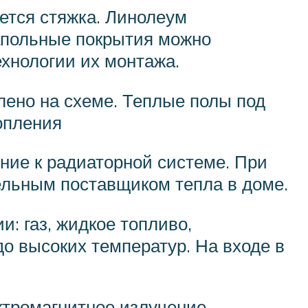
ется стяжка. Линолеум
напольные покрытия можно
хнологии их монтажа.
лено на схеме. Теплые полы под
опления
ние к радиаторной системе. При
ельным поставщиком тепла в доме.
: газ, жидкое топливо,
до высоких температур. На входе в
ктромагнитное излучение,