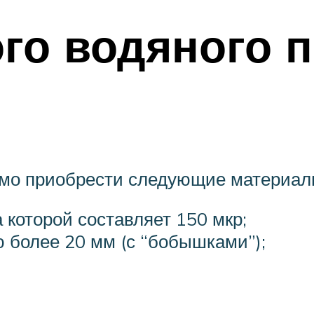
го водяного 
имо приобрести следующие материал
 которой составляет 150 мкр;
 более 20 мм (с “бобышками”);