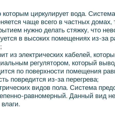
о которым циркулирует вода. Систем
няется чаще всего в частных домах, 
рытием нужно делать стяжку, что не
зуется в высоких помещениях из-за 
;
ит из электрических кабелей, которы
иальным регулятором, который выводи
дится по поверхности помещения рав
ть повредится из-за перегрева;
трических видов пола. Система пред
епенно-равномерный. Данный вид не
влаги.