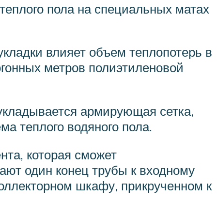
теплого пола на специальных матах
 укладки влияет объем теплопотерь в
огонных метров полиэтиленовой
укладывается армирующая сетка,
ма теплого водяного пола.
нта, которая сможет
ают один конец трубы к входному
коллекторном шкафу, прикрученном к