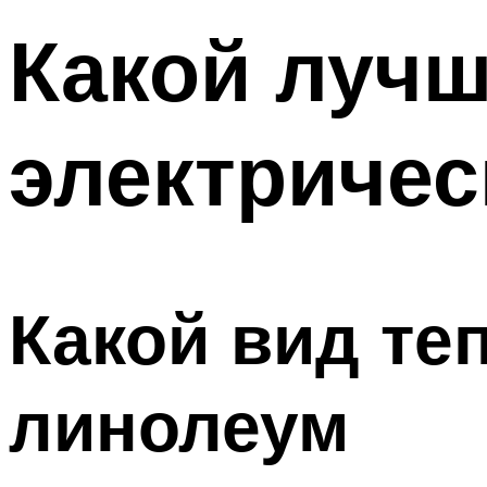
Какой лучш
электричес
Какой вид те
линолеум