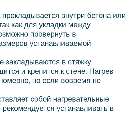
а прокладывается внутри бетона или
так как для укладки между
возможно провернуть в
размеров устанавливаемой
е закладываются в стяжку.
тся и крепится к стене. Нагрев
номерно, но если вовремя не
ставляет собой нагревательные
 рекомендуется устанавливать в