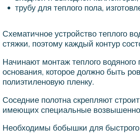
трубу для теплого пола, изготов
Схематичное устройство теплого вод
стяжки, поэтому каждый контур сост
Начинают монтаж теплого водяного 
основания, которое должно быть р
полиэтиленовую пленку.
Соседние полотна скрепляют строит
имеющих специальные возвышеннос
Необходимы бобышки для быстрого з