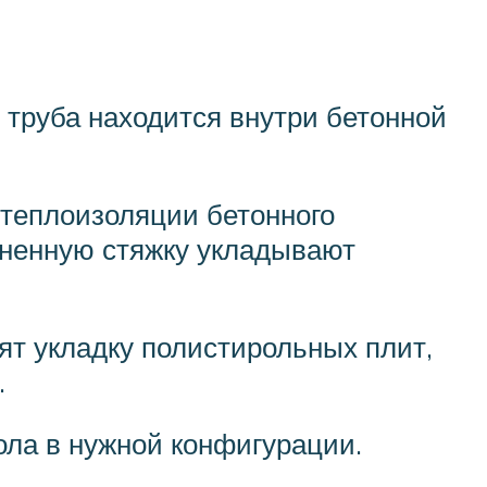
 труба находится внутри бетонной
 теплоизоляции бетонного
вненную стяжку укладывают
ят укладку полистирольных плит,
.
ола в нужной конфигурации.