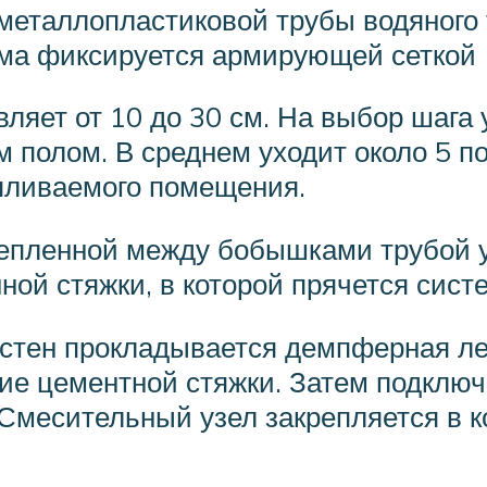
еталлопластиковой трубы водяного 
ма фиксируется армирующей сеткой
ляет от 10 до 30 см. На выбор шага
 полом. В среднем уходит около 5 п
апливаемого помещения.
репленной между бобышками трубой 
ной стяжки, в которой прячется систе
стен прокладывается демпферная ле
е цементной стяжки. Затем подключ
. Смесительный узел закрепляется в 