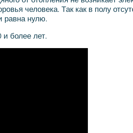
оровья человека. Так как в полу отс
и равна нулю.
 и более лет.