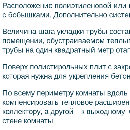
Расположение полиэтиленовой или м
с бобышками. Дополнительно систе
Величина шага укладки трубы состав
помещении, обустраиваемом теплым
трубы на один квадратный метр от
Поверх полистирольных плит с зак
которая нужна для укрепления бетон
По всему периметру комнаты вдоль 
компенсировать тепловое расширени
коллектору, а другой – к выходному
стене комнаты.