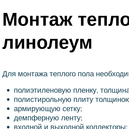
Монтаж тепло
линолеум
Для монтажа теплого пола необход
полиэтиленовую пленку, толщина
полистирольную плиту толщиною
армирующую сетку;
демпферную ленту;
входной и выходной коллекторы;