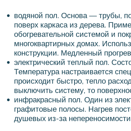
водяной пол. Основа — трубы, п
поверх каркаса из дерева. Приме
обогревательной системой и пок
многоквартирных домах. Исполь
конструкции. Медленный прогрев
электрический теплый пол. Состо
Температура настраивается спец
происходит быстро, тепло расхо
выключить систему, то поверхнос
инфракрасный пол. Один из элек
графитовые полосы. Нагрев пост
душевых из-за непереносимости 