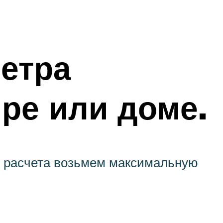
етра
ре или доме.
ля расчета возьмем максимальную