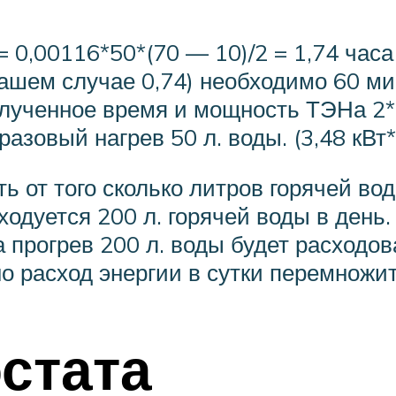
0,00116*50*(70 — 10)/2 = 1,74 часа 
ашем случае 0,74) необходимо 60 мин
ченное время и мощность ТЭНа 2*1
азовый нагрев 50 л. воды. (3,48 кВт*
 от того сколько литров горячей во
одуется 200 л. горячей воды в день.
а прогрев 200 л. воды будет расходова
о расход энергии в сутки перемножит
стата