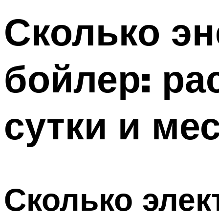
Сколько эн
бойлер: ра
сутки и ме
Сколько элек