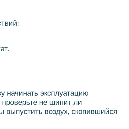
твий:
ат.
зу начинать эксплуатацию
 проверьте не шипит ли
бы выпустить воздух, скопившийся