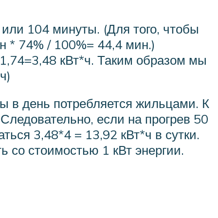
или 104 минуты. (Для того, чтобы
 * 74% / 100%= 44,4 мин.)
,74=3,48 кВт*ч. Таким образом мы
ч)
ды в день потребляется жильцами. К
 Следовательно, если на прогрев 50
ться 3,48*4 = 13,92 кВт*ч в сутки.
ь со стоимостью 1 кВт энергии.