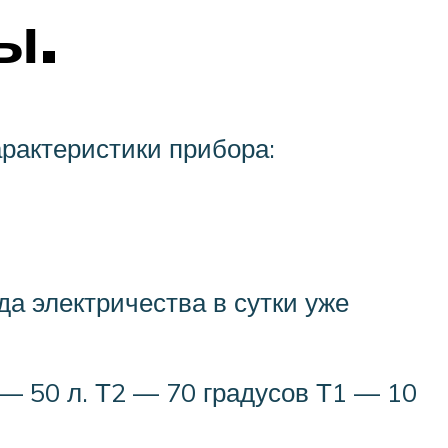
ы.
рактеристики прибора:
а электричества в сутки уже
— 50 л. Т2 — 70 градусов Т1 — 10