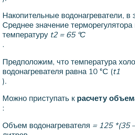
Накопительные водонагреватели, в з
Среднее значение терморегулятора 
температуру
t2 = 65 °С
.
Предположим, что температура холод
водонагревателя равна 10 °С (
t1
).
Можно приступать к
расчету объем
:
Объем водонагревателя
= 125 *(35 –
литров