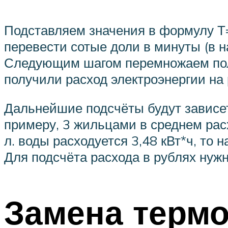
Подставляем значения в формулу Т= 
перевести сотые доли в минуты (в н
Следующим шагом перемножаем полу
получили расход электроэнергии на р
Дальнейшие подсчёты будут зависеть
примеру, 3 жильцами в среднем расх
л. воды расходуется 3,48 кВт*ч, то н
Для подсчёта расхода в рублях нужн
Замена термо