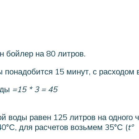
н бойлер на 80 литров.
 понадобится 15 минут, с расходом в
уды
=15 * 3 = 45
ой воды равен 125 литров на одного
0°С, для расчетов возьмем 35°С (
t°