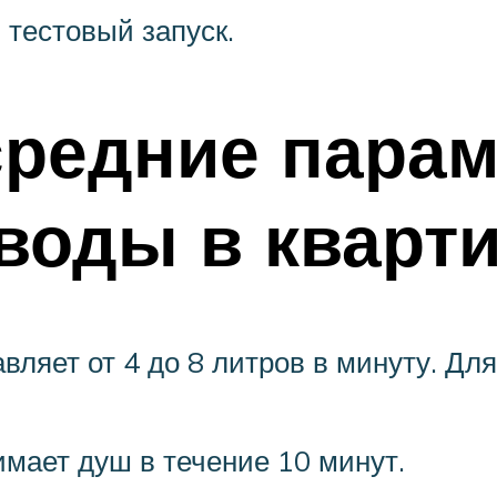
 тестовый запуск.
средние парам
воды в кварти
авляет от 4 до 8 литров в минуту. Д
мает душ в течение 10 минут.