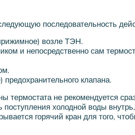
следующую последовательность дейс
рижимное) возле ТЭН.
чиком и непосредственно сам термост
ом.
) предохранительного клапана.
ны термостата не рекомендуется сра
ь поступления холодной воды внутрь,
рывается горячий кран для того, что