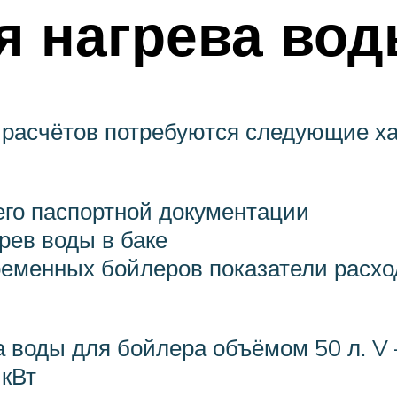
я нагрева вод
расчётов потребуются следующие ха
его паспортной документации
рев воды в баке
еменных бойлеров показатели расход
а воды для бойлера объёмом 50 л. V 
 кВт