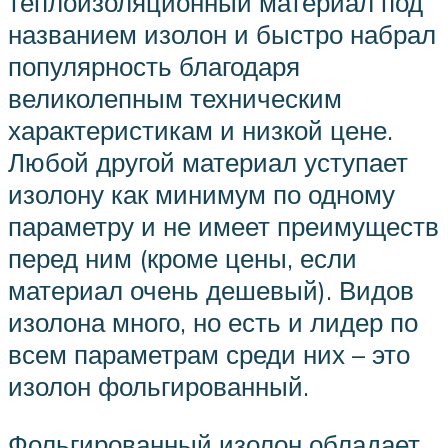
теплоизоляционный материал под
названием изолон и быстро набрал
популярность благодаря
великолепным техническим
характеристикам и низкой цене.
Любой другой материал уступает
изолону как минимум по одному
параметру и не имеет преимуществ
перед ним (кроме цены, если
материал очень дешевый). Видов
изолона много, но есть и лидер по
всем параметрам среди них – это
изолон фольгированный.
Фольгированный изолон обладает