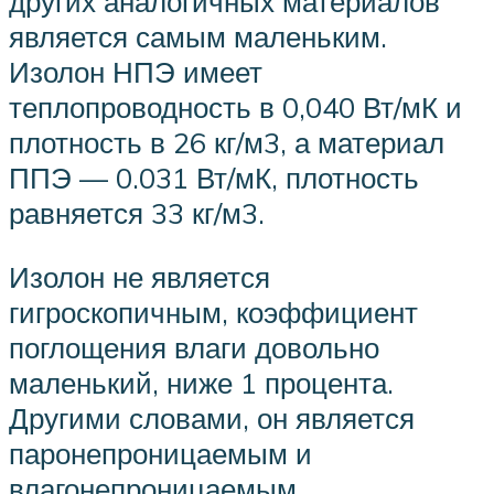
других аналогичных материалов
является самым маленьким.
Изолон НПЭ имеет
теплопроводность в 0,040 Вт/мК и
плотность в 26 кг/м3, а материал
ППЭ — 0.031 Вт/мК, плотность
равняется 33 кг/м3.
Изолон не является
гигроскопичным, коэффициент
поглощения влаги довольно
маленький, ниже 1 процента.
Другими словами, он является
паронепроницаемым и
влагонепроницаемым