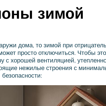
лоны зимой
аружи дома, то зимой при отрицател
 может просто отключиться. Чтобы эт
у с хорошей вентиляцией, утепленн
стоящие нежилые строения с минимал
 безопасности: