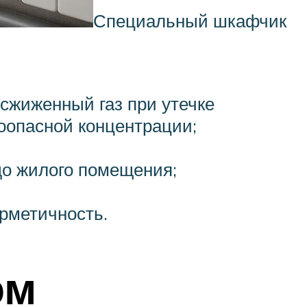
Специальный шкафчик
 сжиженный газ при утечке
воопасной концентрации;
до жилого помещения;
ерметичность.
ом