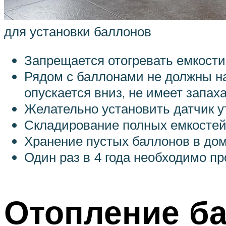
для установки баллонов
Запрещается отогревать емкости 
Рядом с баллонами не должны нах
опускается вниз, не имеет запах
Желательно установить датчик ут
Складирование полных емкостей 
Хранение пустых баллонов в до
Один раз в 4 года необходимо пр
Отопление б