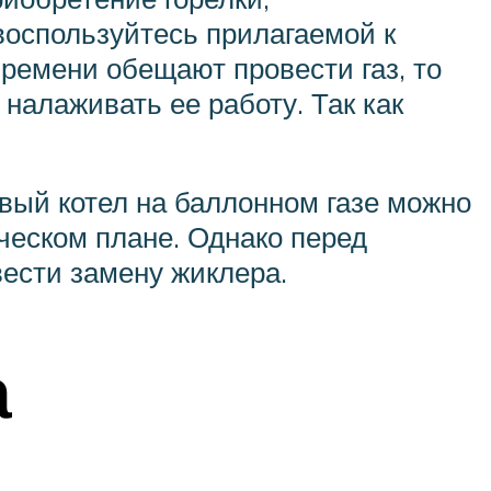
 воспользуйтесь прилагаемой к
ремени обещают провести газ, то
 налаживать ее работу. Так как
вый котел на баллонном газе можно
ическом плане. Однако перед
ести замену жиклера.
а