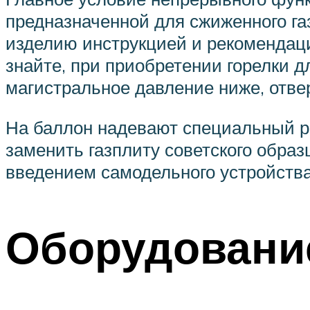
предназначенной для сжиженного газ
изделию инструкцией и рекомендаци
знайте, при приобретении горелки дл
магистральное давление ниже, отве
На баллон надевают специальный ре
заменить газплиту советского образ
введением самодельного устройства
Оборудовани