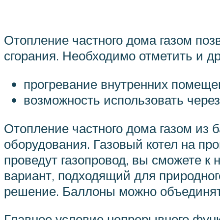
Отопление частного дома газом поз
сгорания. Необходимо отметить и д
прогревание внутренних помещен
возможность использовать через
Отопление частного дома газом из 
оборудования. Газовый котел на про
проведут газопровод, вы сможете к 
вариант, подходящий для природного
решение. Баллоны можно объединят
Главное условие непрерывного функ