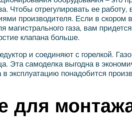
а. Чтобы отрегулировать ее работу,
ями производителя. Если в скором в
я магистрального газа, вам придется
рстие клапана больше.
дуктор и соединяют с горелкой. Газо
ца. Эта самоделка выгодна в эконом
 в эксплуатацию понадобится произв
е для монтаж