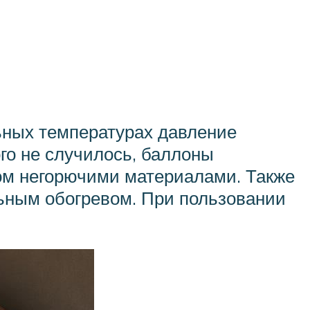
ьных температурах давление
ого не случилось, баллоны
ом негорючими материалами. Также
ьным обогревом. При пользовании