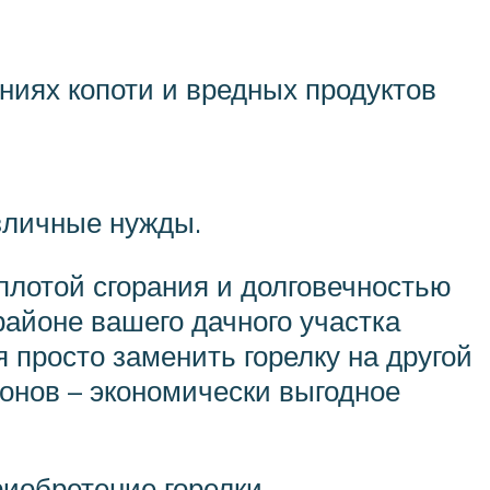
ниях копоти и вредных продуктов
зличные нужды.
плотой сгорания и долговечностью
районе вашего дачного участка
я просто заменить горелку на другой
лонов – экономически выгодное
иобретение горелки,