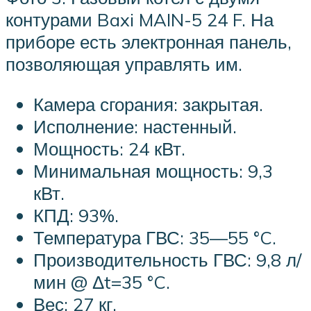
контурами Baxi MAIN-5 24 F. На
приборе есть электронная панель,
позволяющая управлять им.
Камера сгорания: закрытая.
Исполнение: настенный.
Мощность: 24 кВт.
Минимальная мощность: 9,3
кВт.
КПД: 93%.
Температура ГВС: 35—55 °C.
Производительность ГВС: 9,8 л/
мин @ Δt=35 °C.
Вес: 27 кг.