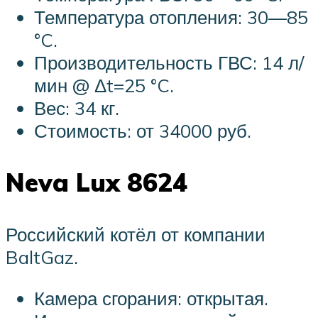
Температура отопления: 30—85
°C.
Производительность ГВС: 14 л/
мин @ Δt=25 °C.
Вес: 34 кг.
Стоимость: от 34000 руб.
Neva Lux 8624
Российский котёл от компании
BaltGaz.
Камера сгорания: открытая.