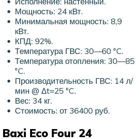
Исполнение: настенный.
Мощность: 24 кВт.
Минимальная мощность: 8,9
кВт.
КПД: 92%.
Температура ГВС: 30—60 °C.
Температура отопления: 30—85
°C.
Производительность ГВС: 14 л/
мин @ Δt=25 °C.
Вес: 34 кг.
Стоимость: от 36400 руб.
Baxi Eco Four 24