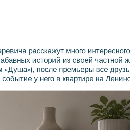
евича расскажут много интересного о
абавных историй из своей частной ж
м «Душа»), после премьеры все друз
событие у него в квартире на Ленинс