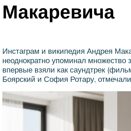
Макаревича
Инстаграм и википедия Андрея Макар
неоднократно упоминал множество з
впервые взяли как саундтрек (филь
Боярский и София Ротару, отмечали 