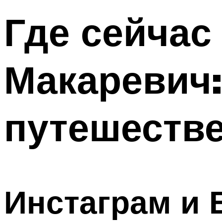
Где сейчас
Макаревич:
путешеств
Инстаграм и 