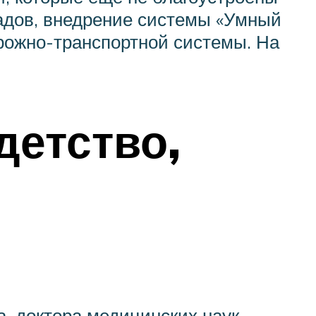
садов, внедрение системы «Умный
орожно-транспортной системы. На
детство,
, доктора медицинских наук,