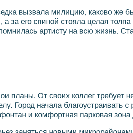
едка вызвала милицию, каково же б
, а за его спиной стояла целая толп
помнилась артисту на всю жизнь. Ста
ои планы. От своих коллег требует 
лу. Город начала благоустраивать с
 фонтан и комфортная парковая зона 
рьез заняться новыми микрорайонами