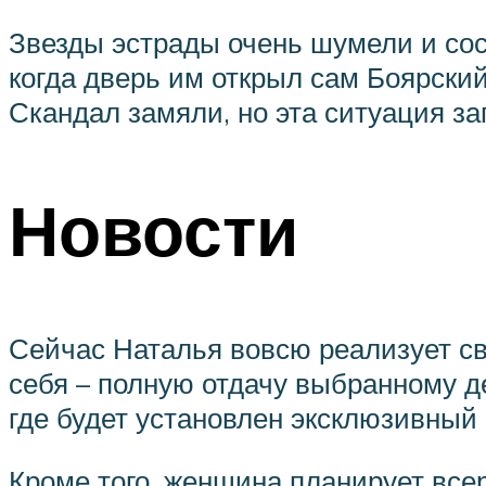
Звезды эстрады очень шумели и сос
когда дверь им открыл сам Боярский
Скандал замяли, но эта ситуация за
Новости
Сейчас Наталья вовсю реализует св
себя – полную отдачу выбранному де
где будет установлен эксклюзивный
Кроме того, женщина планирует все