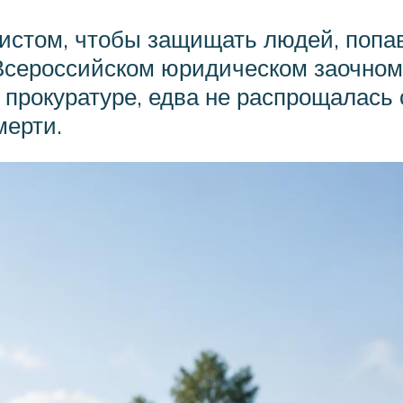
ристом, чтобы защищать людей, поп
Всероссийском юридическом заочном
й прокуратуре, едва не распрощалась
мерти.