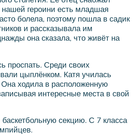
У нашей героини есть младшая
часто болела, поэтому пошла в садик
стников и рассказывала им
нажды она сказала, что живёт на
ь проспать. Среди своих
ывали цыплёнком. Катя училась
. Она ходила в расположенную
 записывая интересные места в свой
ь баскетбольную секцию. С 7 класса
импийцев.