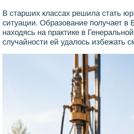
В старших классах решила стать ю
ситуации. Образование получает в 
находясь на практике в Генерально
случайности ей удалось избежать с