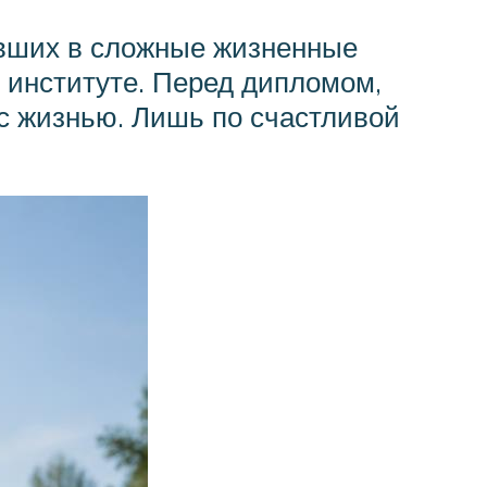
авших в сложные жизненные
 институте. Перед дипломом,
 с жизнью. Лишь по счастливой