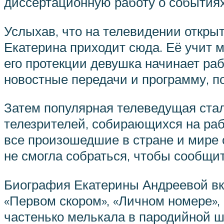
диссертационную работу о событиях
Услыхав, что на телевидении откры
Екатерина приходит сюда. Её учит м
его протекции девушка начинает раб
новостные передачи и программу, 
Затем популярная телеведущая стал
телезрителей, собирающихся на раб
все произошедшие в стране и мире 
не смогла собраться, чтобы сообщи
Биография Екатерины Андреевой вкл
«Первом скором», «Личном номере»,
частенько мелькала в пародийной ш