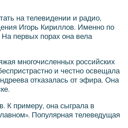
тать на телевидении и радио,
идения Игорь Кириллов. Именно по
. На первых порах она вела
ряжая многочисленных российских
 беспристрастно и честно освещала
ндреева отказалась от эфира. Она
ке.
 К примеру, она сыграла в
 главном». Популярная телеведущая