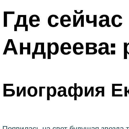
Где сейчас
Андреева: 
Биография Е
Появилась на свет будущая звезда т