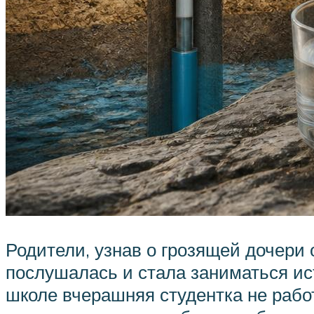
Родители, узнав о грозящей дочери
послушалась и стала заниматься ис
школе вчерашняя студентка не работ