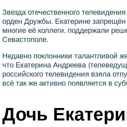
Звезда отечественного телевидения
орден Дружбы. Екатерине запрещён в
многие её коллеги, поддержали реш
Севастополе.
Недавно поклонники талантливой ж
что Екатерина Андреева (телеведуща
российского телевидения взяла отп
всё так же активно появляется в су
Дочь Екатер