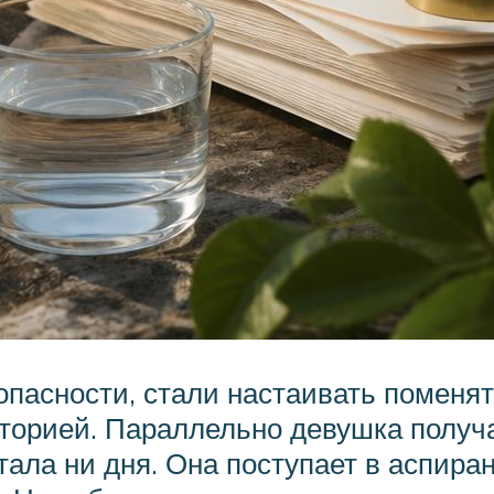
 опасности, стали настаивать поменя
торией. Параллельно девушка получ
ала ни дня. Она поступает в аспиран