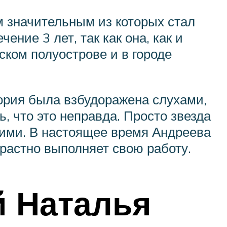
м значительным из которых стал
ние 3 лет, так как она, как и
ком полуострове и в городе
ория была взбудоражена слухами,
, что это неправда. Просто звезда
кими. В настоящее время Андреева
трастно выполняет свою работу.
й Наталья