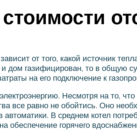
 стоимости от
зависит от того, какой источник те
у и дом газифицирован, то в общую с
атраты на его подключение к газопро
электроэнергию. Несмотря на то, чт
ства все равно не обойтись. Оно нео
 автоматики. В среднем котел потреб
(на обеспечение горячего вдоснабжен