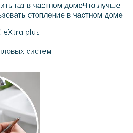
ить газ в частном домеЧто лучше
ьзовать отопление в частном доме
eXtra plus
пловых систем