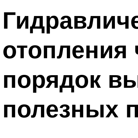
Гидравличе
отопления 
порядок вы
полезных 