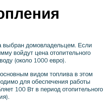
опления
пла выбран домовладельцем. Если
умму войдут цена отопительного
воду (около 1000 евро).
о основным видом топлива в этом
бходимо для обеспечения работы
ляет 100 Вт в период отопительного
ия).