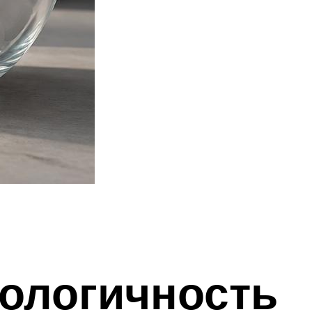
кологичность