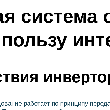
я система 
пользу инт
твия инверто
ование работает по принципу переда