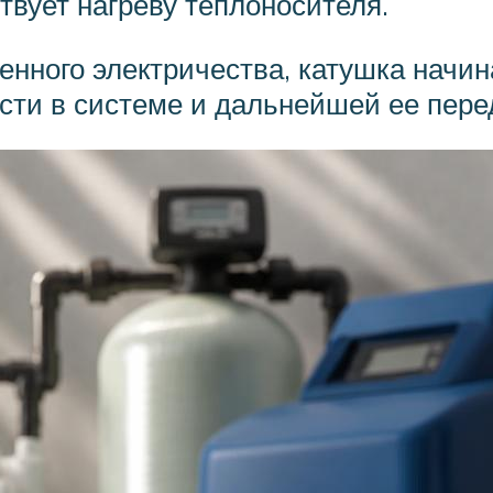
твует нагреву теплоносителя.
нного электричества, катушка начин
сти в системе и дальнейшей ее пере