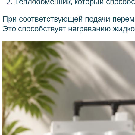
Теплообменник, который способс
При соответствующей подачи переме
Это способствует нагреванию жидко