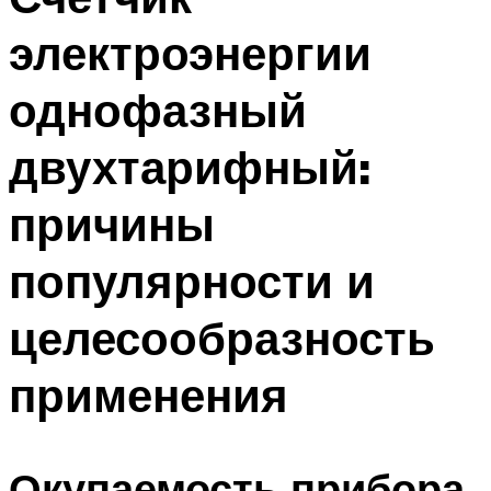
электроэнергии
однофазный
двухтарифный:
причины
популярности и
целесообразность
применения
Окупаемость прибора