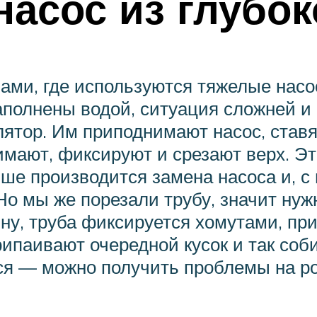
насос из глубо
ами, где используются тяжелые нас
полнены водой, ситуация сложней и
ятор. Им приподнимают насос, ставя
мают, фиксируют и срезают верх. Это
ше производится замена насоса и, с
о мы же порезали трубу, значит нужн
ну, труба фиксируется хомутами, пр
ипаивают очередной кусок и так соби
ся — можно получить проблемы на ро