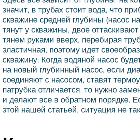
значит, в трубах стоит вода, что п
скважине средней глубины (насос на
тянут у скважины, двое оттаскивают
тянем руками вверх, перебирая труб
эластичная, поэтому идет своеобраз
скважину. Когда водяной насос будет
на новый глубинный насос, если диа
соединяют с насосом, ставят термо
патрубка отличается, то нужно заме
и делают все в обратном порядке. Е
этой нашей статьей, ситуация не так