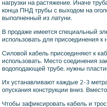
нагрузки на растяжение. Иначе тру
конца ПНД трубы с выходом на огол
выполненный из латуни.
В продаже имеется специальный эле
использовать для присоединения к 
Силовой кабель присоединяют к каб
использовать. Место соединения за
водоподающей трубе, нужны пласти
Их устанавливают каждые 2-3 метра
опускания конструкции вниз. Вмест
Чтобы зафиксировать кабель и трос