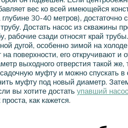
рибавляет вес ко всей имеющейся кон
 глубине 30-40 метров), достаточно с
 трубу. Достать насос из скважины пр
у, рабочие сзади относят край трубы
ной дугой, особенно зимой на холоде
 на поверхности, его откручивают и 
метр выходного отверстия такой же,
усадочную муфту и можно спускать в
нить муфту под новый диаметр. Затем
сли вы хотите достать
упавший насос
 проста, как кажется.