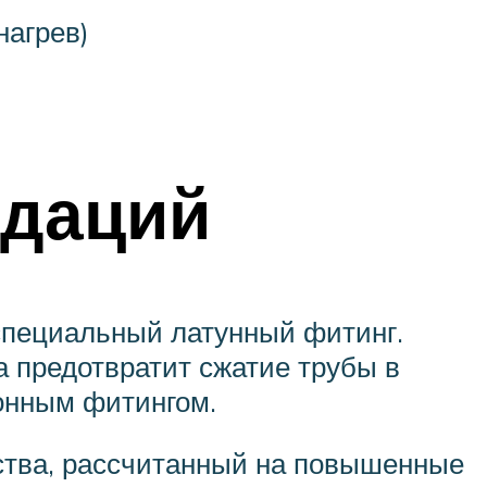
нагрев)
ндаций
специальный латунный фитинг.
 предотвратит сжатие трубы в
онным фитингом.
ества, рассчитанный на повышенные