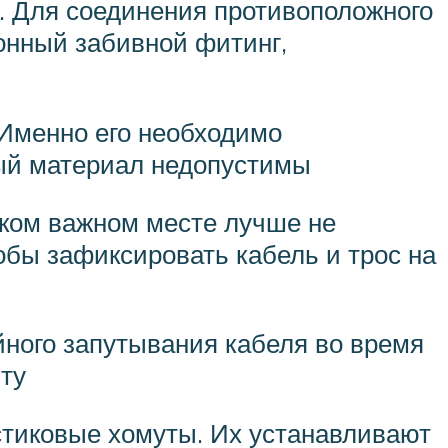
а. Для соединения противоположного
онный забивной фитинг,
 Именно его необходимо
ный материал недопустимы
аком важном месте лучше не
бы зафиксировать кабель и трос на
йного запутывания кабеля во время
ту
стиковые хомуты. Их устанавливают