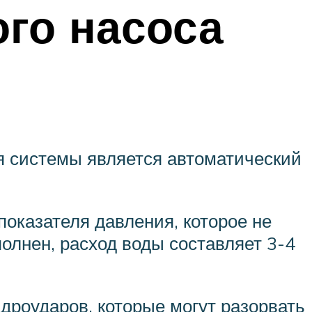
ого насоса
я системы является автоматический
оказателя давления, которое не
олнен, расход воды составляет 3-4
дроударов, которые могут разорвать