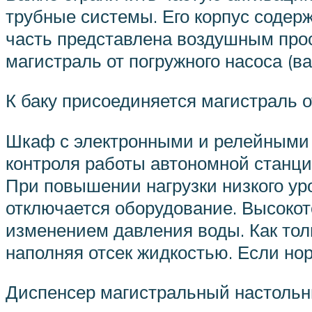
трубные системы. Его корпус содер
часть представлена воздушным прос
магистраль от погружного насоса (в
К баку присоединяется магистраль о
Шкаф с электронными и релейными 
контроля работы автономной станци
При повышении нагрузки низкого ур
отключается оборудование. Высокот
изменением давления воды. Как толь
наполняя отсек жидкостью. Если нор
Диспенсер магистральный настольн