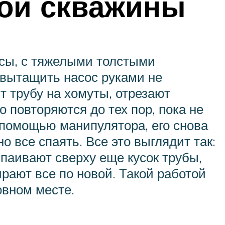
кой скважины
осы, с тяжелыми толстыми
 вытащить насос руками не
т трубу на хомуты, отрезают
 повторяются до тех пор, пока не
 помощью манипулятора, его снова
о все спаять. Все это выглядит так:
ипаивают сверху еще кусок трубы,
рают все по новой. Такой работой
вном месте.