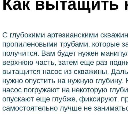
Как вытащить 
С глубокими артезианскими скважин
пропиленовыми трубами, которые за
получится. Вам будет нужен манипул
верхнюю часть, затем еще раз подни
вытащится насос из скважины. Даль
нужно опустить на нужную глубину. Н
насос погружают на некоторую глуби
опускают еще глубже, фиксируют, пр
самостоятельно лучше не занимать