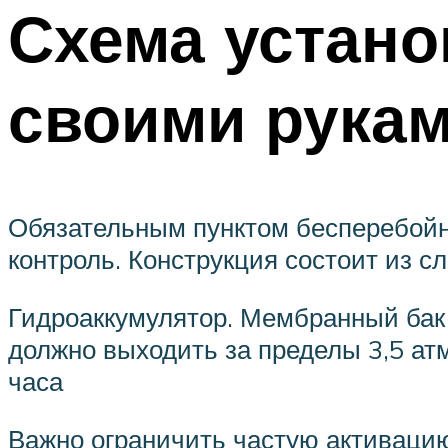
Схема устано
своими рука
Обязательным пунктом бесперебойн
контроль. Конструкция состоит из с
Гидроаккумулятор. Мембранный бак 
должно выходить за пределы 3,5 ат
часа
Важно ограничить частую активацию