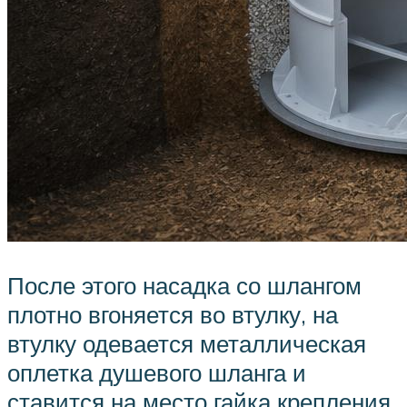
После этого насадка со шлангом
плотно вгоняется во втулку, на
втулку одевается металлическая
оплетка душевого шланга и
ставится на место гайка крепления