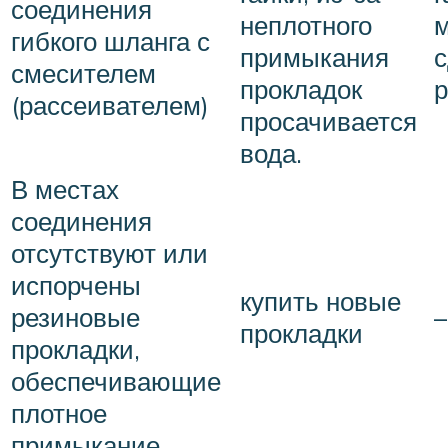
соединения
неплотного
гибкого шланга с
примыкания
с
смесителем
прокладок
р
(рассеивателем)
просачивается
вода.
В местах
соединения
отсутствуют или
испорчены
купить новые
–
резиновые
прокладки
прокладки,
обеспечивающие
плотное
примыкание.