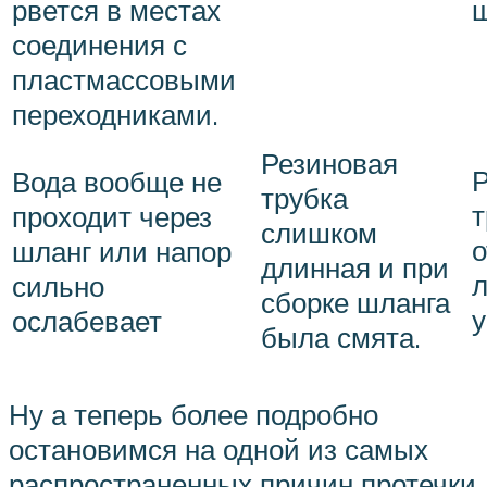
рвется в местах
соединения с
пластмассовыми
переходниками.
Резиновая
Вода вообще не
трубка
т
проходит через
слишком
о
шланг или напор
длинная и при
сильно
сборке шланга
у
ослабевает
была смята.
Ну а теперь более подробно
остановимся на одной из самых
распространенных причин протечки