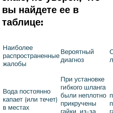
вы найдете ее в
таблице:
Наиболее
Вероятный
распространенные
диагноз
жалобы
При установке
гибкого шланга
Вода постоянно
были неплотно
п
капает (или течет)
прикручены
п
в местах
гайки, из-за
г