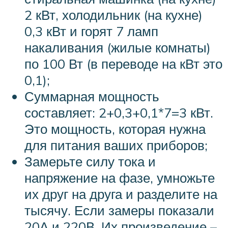
2 кВт, холодильник (на кухне)
0,3 кВт и горят 7 ламп
накаливания (жилые комнаты)
по 100 Вт (в переводе на кВт это
0,1);
Суммарная мощность
составляет: 2+0,3+0,1*7=3 кВт.
Это мощность, которая нужна
для питания ваших приборов;
Замерьте силу тока и
напряжение на фазе, умножьте
их друг на друга и разделите на
тысячу. Если замеры показали
20А и 220В. Их произведение –