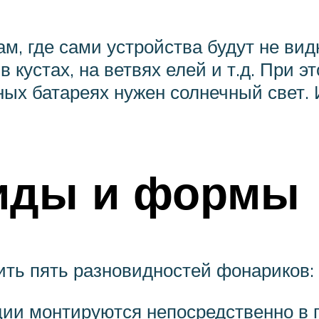
там, где сами устройства будут не ви
в кустах, на ветвях елей и т.д. При э
ных батареях нужен солнечный свет. 
иды и формы
ить пять разновидностей фонариков:
ции монтируются непосредственно в 