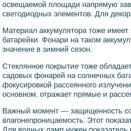
освещаемой площади напрямую зави
светодиодных элементов. Для деко
Материал аккумулятора тоже имеет
батарейки. Фонари на таком аккумул
значение в зимний сезон.
Стеклянное покрытие тоже обладает
садовых фонарей на солнечных бат
фокусировкой рассеянного излучения
основном, отражает прямые и рассе
Важный момент — защищенность сол
влагонепроницаемость. Этот показа
Для водных ламп нужен показатель 