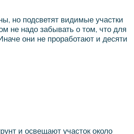
дны, но подсветят видимые участки
том не надо забывать о том, что для
Иначе они не проработают и десяти
грунт и освещают участок около