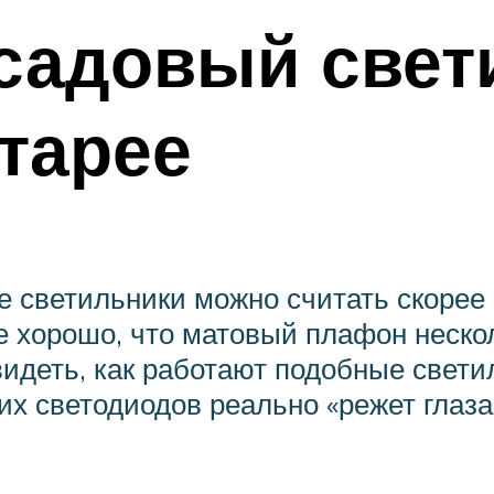
садовый свет
тарее
 светильники можно считать скорее 
 хорошо, что матовый плафон неско
видеть, как работают подобные свет
х светодиодов реально «режет глаза