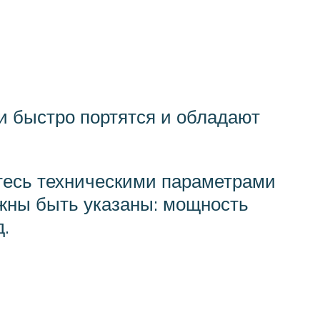
и быстро портятся и обладают
йтесь техническими параметрами
лжны быть указаны: мощность
д.