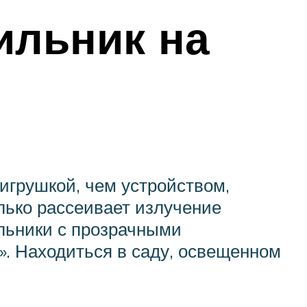
ильник на
игрушкой, чем устройством,
лько рассеивает излучение
ильники с прозрачными
». Находиться в саду, освещенном