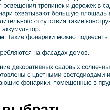
освещения тропинок и дорожек в сад
нари охватывают большую площадь во
лительного отсутствия такие констр
 аккумулятор.
м. Такие фонарики можно подвесить 
требляются на фасадах домов.
ение декоративных садовых солнечны
готовлены с цветными светодиодами 
ающие фонарики, помещенные в пруд
 выбрать