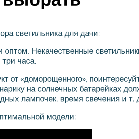
ора светильника для дачи:
 оптом. Некачественные светильник
три часа.
кт от «доморощенного», поинтересу
онарику на солнечных батарейках до
дных лампочек, время свечения и т. 
оптимальной модели: