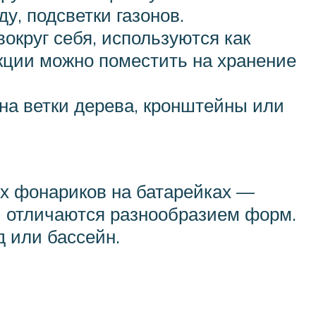
у, подсветки газонов.
круг себя, используются как
укции можно поместить на хранение
на ветки дерева, кронштейны или
х фонариков на батарейках —
и отличаются разнообразием форм.
 или бассейн.