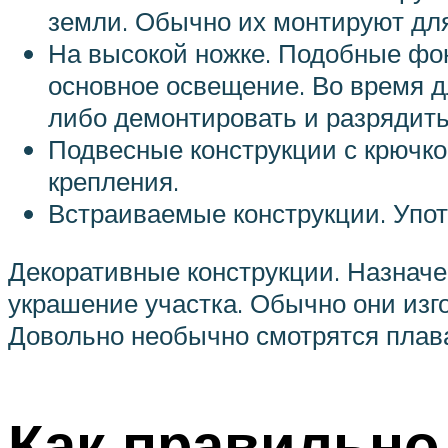
земли. Обычно их монтируют для 
На высокой ножке. Подобные фо
основное освещение. Во время д
либо демонтировать и разрядить
Подвесные конструкции с крючко
крепления.
Встраиваемые конструкции. Упо
Декоративные конструкции. Назнач
украшение участка. Обычно они из
Довольно необычно смотрятся плав
Как правильно