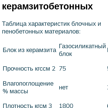
керамзитобетонных
Таблица характеристик блочных и
пенобетонных материалов:
Газосиликатный
Блок из керамзита
блок
75
Прочность кгссм 2
Влагопоглощение
нет
% массы
1800
Плотность кгсм 3