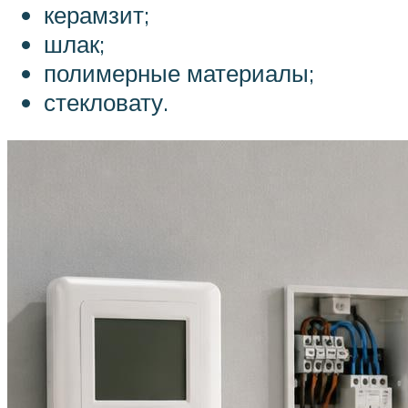
керамзит;
шлак;
полимерные материалы;
стекловату.