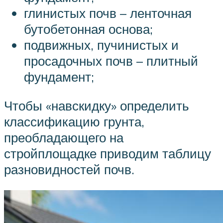
глинистых почв – ленточная
бутобетонная основа;
подвижных, пучинистых и
просадочных почв – плитный
фундамент;
Чтобы «навскидку» определить
классификацию грунта,
преобладающего на
стройплощадке приводим таблицу
разновидностей почв.