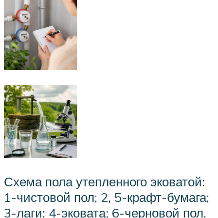
Схема пола утепленного эковатой:
1-чистовой пол; 2, 5-крафт-бумага;
3-лаги; 4-эковата; 6-черновой пол.