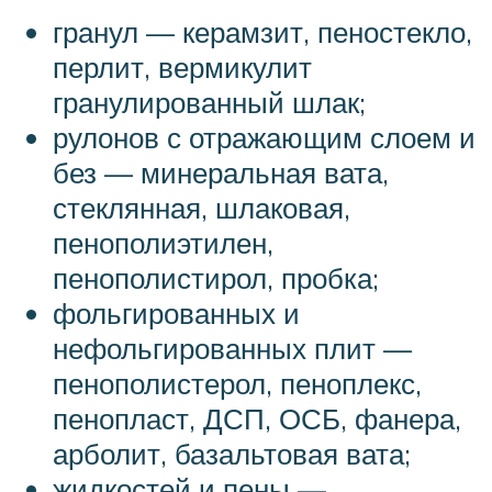
гранул — керамзит, пеностекло,
перлит, вермикулит
гранулированный шлак;
рулонов с отражающим слоем и
без — минеральная вата,
стеклянная, шлаковая,
пенополиэтилен,
пенополистирол, пробка;
фольгированных и
нефольгированных плит —
пенополистерол, пеноплекс,
пенопласт, ДСП, ОСБ, фанера,
арболит, базальтовая вата;
жидкостей и пены —