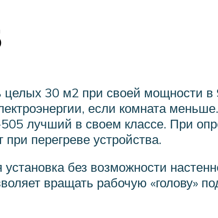
5
ь целых 30 м2 при своей мощности в 
лектроэнергии, если комната меньше
05 лучший в своем классе. При опр
 при перегреве устройства.
я установка без возможности настенн
зволяет вращать рабочую «голову» по