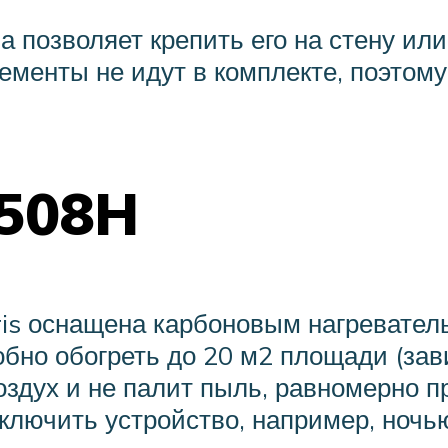
а позволяет крепить его на стену ил
ементы не идут в комплекте, поэтому
0508H
ris оснащена карбоновым нагревате
обно обогреть до 20 м2 площади (зав
оздух и не палит пыль, равномерно п
ключить устройство, например, ночью