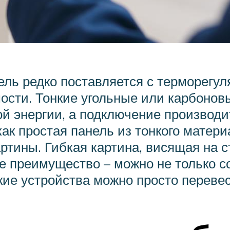
ь редко поставляется с терморегуля
мости. Тонкие угольные или карбонов
ой энергии, а подключение производ
ак простая панель из тонкого матери
артины. Гибкая картина, висящая на 
ее преимущество – можно не только с
кие устройства можно просто перевеси