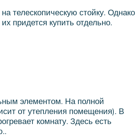
и на телескопическую стойку. Однако
 их придется купить отдельно.
льным элементом. На полной
исит от утепления помещения). В
рогревает комнату. Здесь есть
..