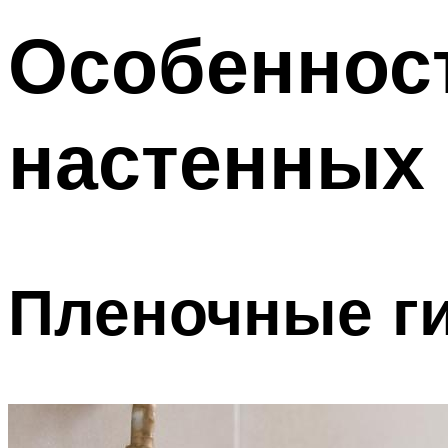
Особеннос
настенных
Пленочные г