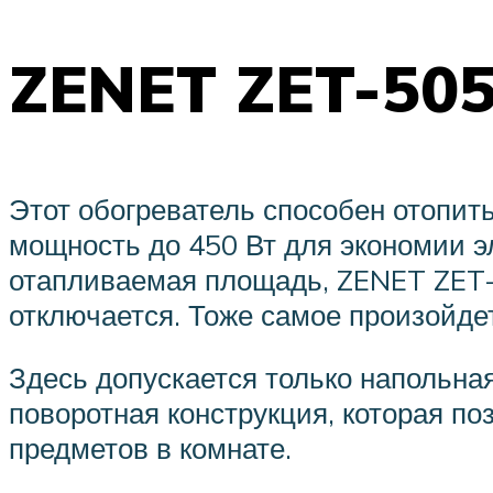
ZENET ZET-50
Этот обогреватель способен отопит
мощность до 450 Вт для экономии э
отапливаемая площадь, ZENET ZET-5
отключается. Тоже самое произойдет
Здесь допускается только напольна
поворотная конструкция, которая по
предметов в комнате.