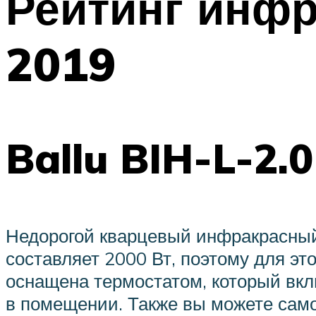
Рейтинг инф
2019
Ballu BIH-L-2.0
Недорогой кварцевый инфракрасный
составляет 2000 Вт, поэтому для э
оснащена термостатом, который вк
в помещении. Также вы можете само