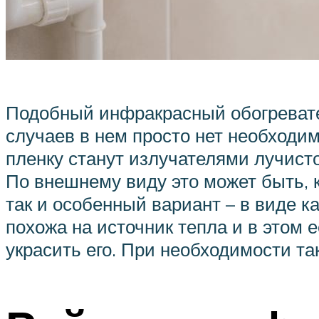
Подобный инфракрасный обогревател
случаев в нем просто нет необходи
пленку станут излучателями лучист
По внешнему виду это может быть, к
так и особенный вариант – в виде к
похожа на источник тепла и в этом 
украсить его. При необходимости та