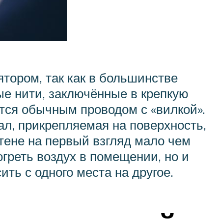
тором, так как в большинстве
ые нити, заключённые в крепкую
ится обычным проводом с «вилкой».
ал, прикрепляемая на поверхность,
стене на первый взгляд мало чем
огреть воздух в помещении, но и
ть с одного места на другое.