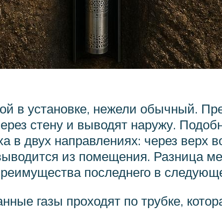
й в установке, нежели обычный. Пр
через стену и выводят наружу. Подоб
 в двух направлениях: через верх воз
выводится из помещения. Разница 
реимущества последнего в следующ
нные газы проходят по трубке, котор