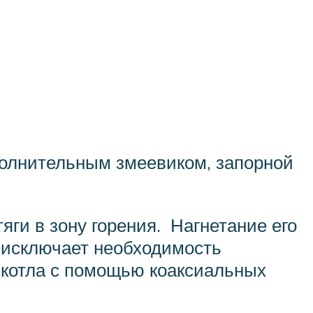
полнительным змеевиком, запорной
яги в зону горения. Нагнетание его
 исключает необходимость
 котла с помощью коаксиальных