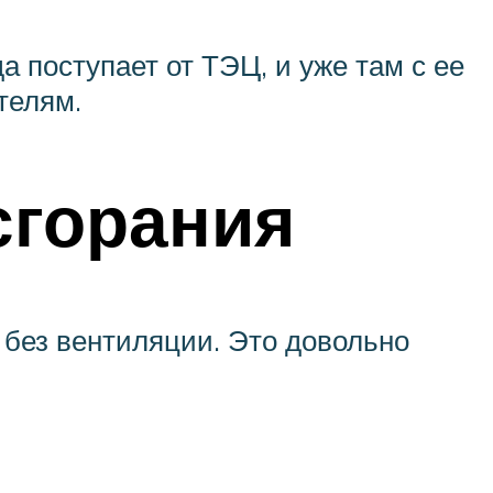
а поступает от ТЭЦ, и уже там с ее
телям.
сгорания
 без вентиляции. Это довольно