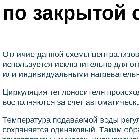
по закрытой с
Отличие данной схемы централизова
используется исключительно для от
или индивидуальными нагреватель
Циркуляция теплоносителя происход
восполняются за счет автоматическо
Температура подаваемой воды регул
сохраняется одинаковый. Таким обр