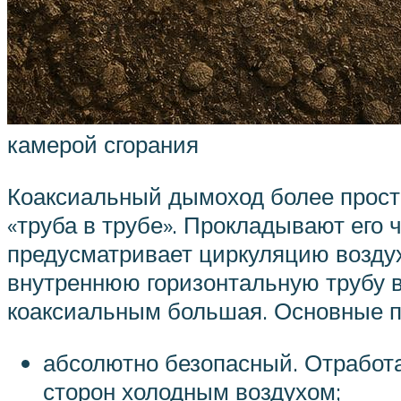
камерой сгорания
Коаксиальный дымоход более просто
«труба в трубе». Прокладывают его 
предусматривает циркуляцию воздуха
внутреннюю горизонтальную трубу 
коаксиальным большая. Основные п
абсолютно безопасный. Отработа
сторон холодным воздухом;