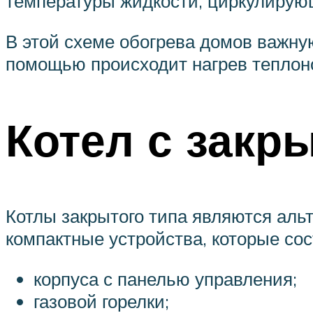
температуры жидкости, циркулирую
В этой схеме обогрева домов важную
помощью происходит нагрев теплоно
Котел с закр
Котлы закрытого типа являются аль
компактные устройства, которые со
корпуса с панелью управления;
газовой горелки;