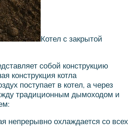
Котел с закрытой
едставляет собой конструкцию
ная конструкция котла
дух поступает в котел, а через
между традиционным дымоходом и
ем:
ая непрерывно охлаждается со всех