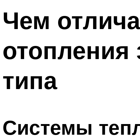
Чем отлич
отопления 
типа
Системы теп