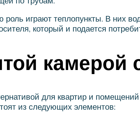
щей по трубам.
 роль играют теплопункты. В них вод
сителя, который и подается потреби
ытой камерой 
тернативой для квартир и помещений
стоят из следующих элементов: