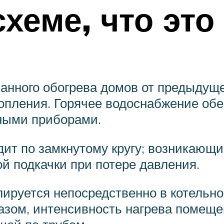
хеме, что это
нного обогрева домов от предыдущей
опления. Горячее водоснабжение обе
ными приборами.
ит по замкнутому кругу; возникающ
й подкачки при потере давления.
ируется непосредственно в котельно
азом, интенсивность нагрева помеще