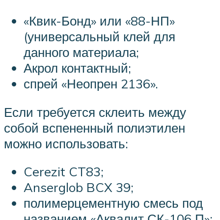
«Квик-Бонд» или «88-НП»
(универсальный клей для
данного материала;
Акрол контактный;
спрей «Неопрен 2136».
Если требуется склеить между
собой вспененный полиэтилен
можно использовать:
Cerezit CT83;
Anserglob BCX 39;
полимерцементную смесь под
названием «Аквалит СК-106 П»;