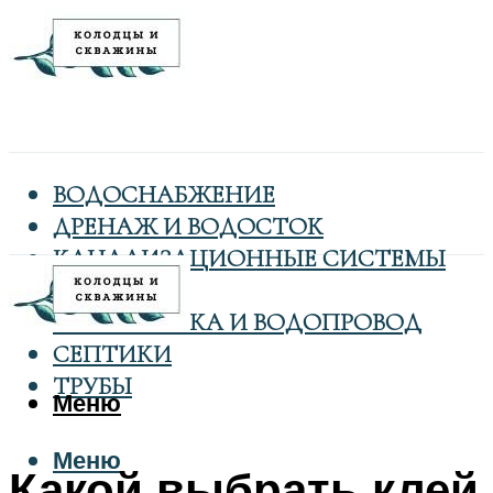
ВОДОСНАБЖЕНИЕ
ДРЕНАЖ И ВОДОСТОК
КАНАЛИЗАЦИОННЫЕ СИСТЕМЫ
КОЛОДЦЫ
САНТЕХНИКА И ВОДОПРОВОД
СЕПТИКИ
ТРУБЫ
Меню
Меню
Какой выбрать клей