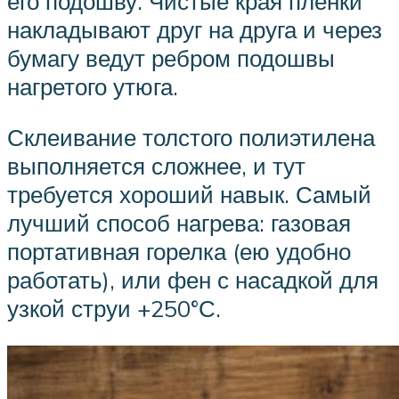
его подошву. Чистые края пленки
накладывают друг на друга и через
бумагу ведут ребром подошвы
нагретого утюга.
Склеивание толстого полиэтилена
выполняется сложнее, и тут
требуется хороший навык. Самый
лучший способ нагрева: газовая
портативная горелка (ею удобно
работать), или фен с насадкой для
узкой струи +250°С.