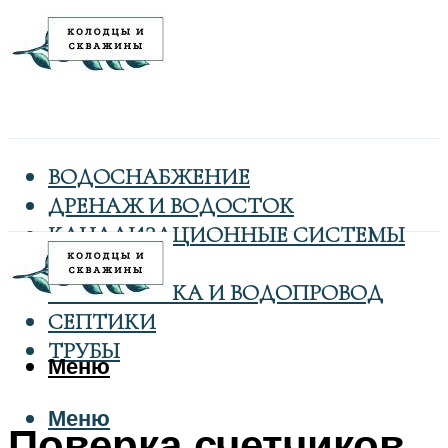
ВОДОСНАБЖЕНИЕ
ДРЕНАЖ И ВОДОСТОК
КАНАЛИЗАЦИОННЫЕ СИСТЕМЫ
КОЛОДЦЫ
САНТЕХНИКА И ВОДОПРОВОД
СЕПТИКИ
ТРУБЫ
Меню
Меню
Поверка счетчиков