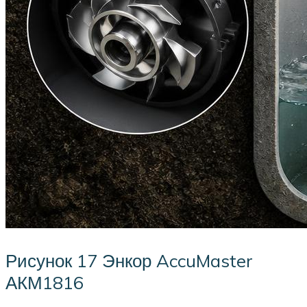
Рисунок 17 Энкор AccuMaster
АКМ1816