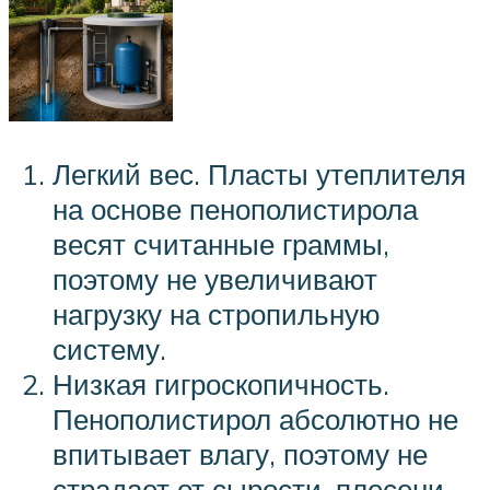
Легкий вес. Пласты утеплителя
на основе пенополистирола
весят считанные граммы,
поэтому не увеличивают
нагрузку на стропильную
систему.
Низкая гигроскопичность.
Пенополистирол абсолютно не
впитывает влагу, поэтому не
страдает от сырости, плесени,