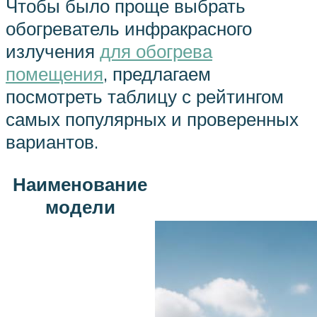
Чтобы было проще выбрать
обогреватель инфракрасного
излучения
для обогрева
помещения
, предлагаем
посмотреть таблицу с рейтингом
самых популярных и проверенных
вариантов.
Наименование
модели