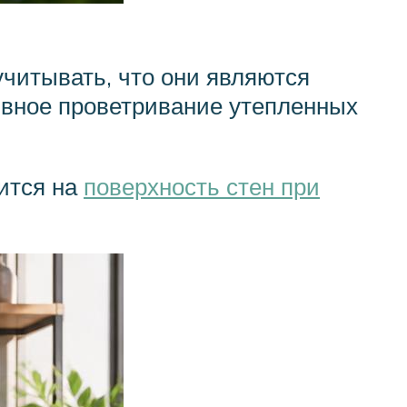
учитывать, что они являются
вное проветривание утепленных
ится на
поверхность стен при