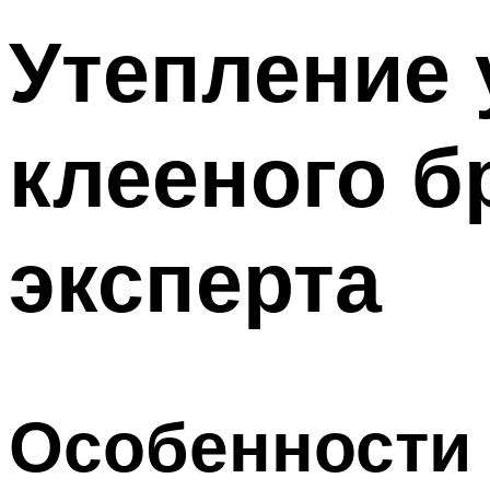
Утепление 
клееного б
эксперта
Особенности