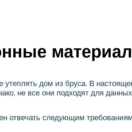
онные материа
 утеплять дом из бруса. В настоящ
ако, не все они подходят для данных
жен отвечать следующим требованиям