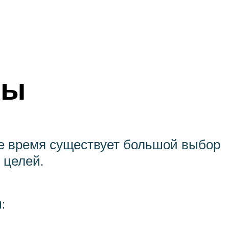
лы
ее время существует большой выбор
 целей.
: