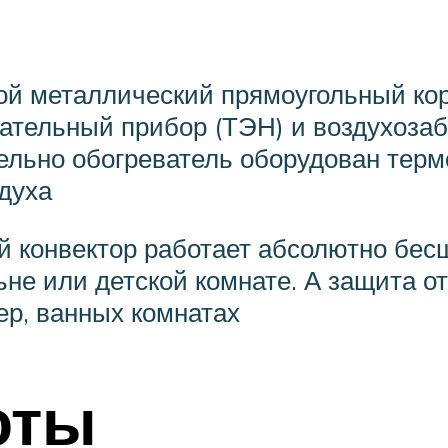
ой металлический прямоугольный корп
вательный прибор (ТЭН) и воздухозаб
ельно обогреватель оборудован терм
духа
й конвектор работает абсолютно бесш
не или детской комнате. А защита о
р, ванных комнатах
оты