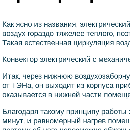
Как ясно из названия, электрический
воздух гораздо тяжелее теплого, по
Такая естественная циркуляция возд
Конвектор электрический с механиче
Итак, через нижнюю воздухозаборну
от ТЭНа, он выходит из корпуса при
оказывается в нижней части помещен
Благодаря такому принципу работы 
минут, и равномерный нагрев помещ
поэтому об него невозможно обжечь