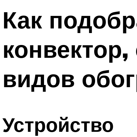
Как подобр
конвектор,
видов обог
Устройство