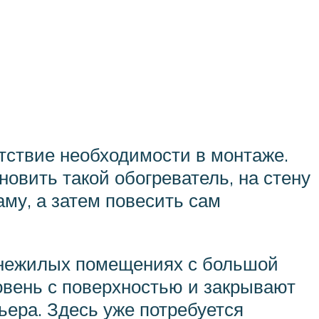
тствие необходимости в монтаже.
овить такой обогреватель, на стену
му, а затем повесить сам
 нежилых помещениях с большой
ровень с поверхностью и закрывают
ьера. Здесь уже потребуется