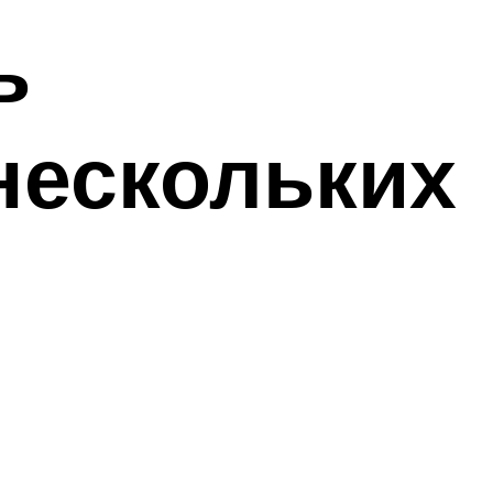
ь
нескольких