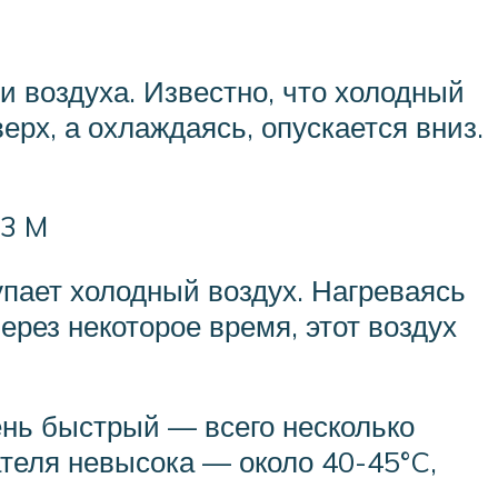
ии воздуха. Известно, что холодный
ерх, а охлаждаясь, опускается вниз.
E3 M
упает холодный воздух. Нагреваясь
ерез некоторое время, этот воздух
ень быстрый — всего несколько
теля невысока — около 40-45°C,