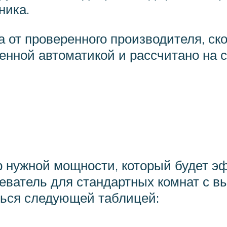
ника.
от проверенного производителя, скор
енной автоматикой и рассчитано на с
 нужной мощности, который будет э
еватель для стандартных комнат с вы
ться следующей таблицей: