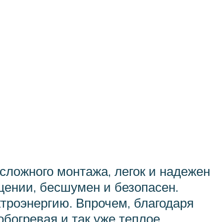
 сложного монтажа, легок и надежен
щении, бесшумен и безопасен.
троэнергию. Впрочем, благодаря
обогревая и так уже теплое