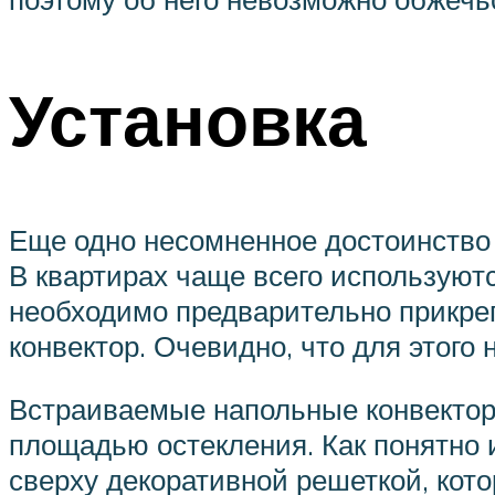
Установка
Еще одно несомненное достоинство 
В квартирах чаще всего используютс
необходимо предварительно прикреп
конвектор. Очевидно, что для этого
Встраиваемые напольные конвекто
площадью остекления. Как понятно и
сверху декоративной решеткой, кот