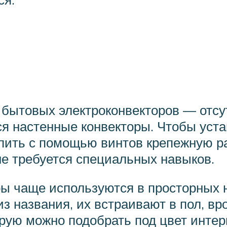
бытовых электроконвекторов — отсу
я настенные конвекторы. Чтобы устан
ить с помощью винтов крепежную ра
 не требуется специальных навыков.
ры чаще используются в просторных
з названия, их встраивают в пол, в
орую можно подобрать под цвет интер