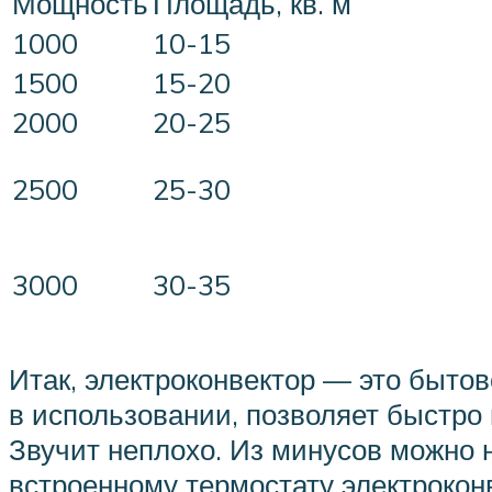
Мощность
Площадь, кв. м
1000
10-15
1500
15-20
2000
20-25
2500
25-30
3000
30-35
Итак, электроконвектор — это бытов
в использовании, позволяет быстро
Звучит неплохо. Из минусов можно 
встроенному термостату электроконв