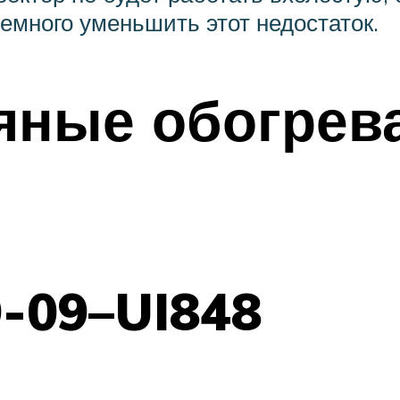
емного уменьшить этот недостаток.
яные обогрев
-09–UI848