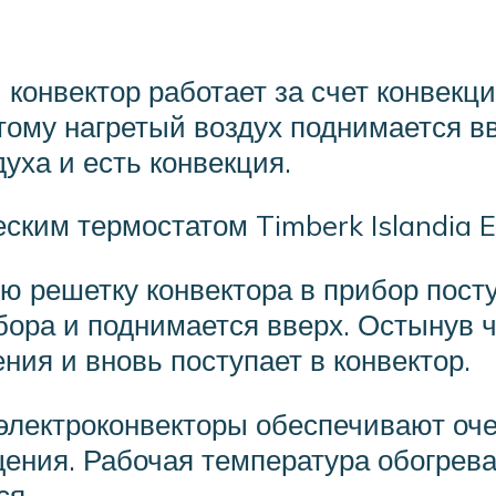
 конвектор работает за счет конвекц
этому нагретый воздух поднимается вв
уха и есть конвекция.
ским термостатом Timberk Islandia 
ю решетку конвектора в прибор пост
бора и поднимается вверх. Остынув ч
ия и вновь поступает в конвектор.
электроконвекторы обеспечивают оч
ения. Рабочая температура обогрева
ся.