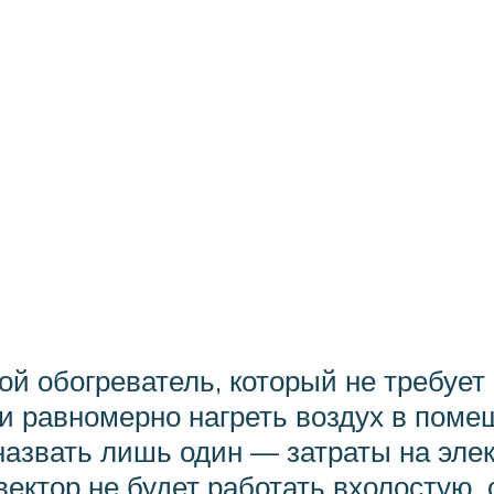
ой обогреватель, который не требует
 и равномерно нагреть воздух в поме
назвать лишь один — затраты на элек
ектор не будет работать вхолостую, 