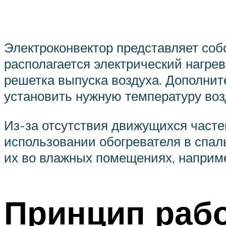
Электроконвектор представляет соб
располагается электрический нагре
решетка выпуска воздуха. Дополнит
установить нужную температуру воз
Из-за отсутствия движущихся часте
использовании обогревателя в спаль
их во влажных помещениях, наприме
Принцип раб