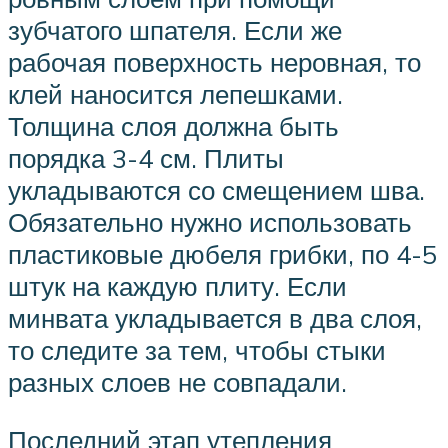
зубчатого шпателя. Если же
рабочая поверхность неровная, то
клей наносится лепешками.
Толщина слоя должна быть
порядка 3-4 см. Плиты
укладываются со смещением шва.
Обязательно нужно использовать
пластиковые дюбеля грибки, по 4-5
штук на каждую плиту. Если
минвата укладывается в два слоя,
то следите за тем, чтобы стыки
разных слоев не совпадали.
Последний этап утепления