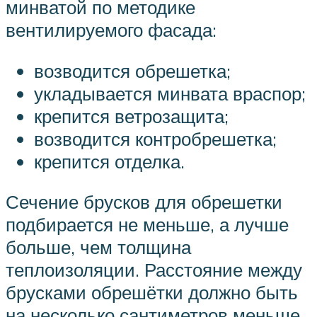
минватой по методике
вентилируемого фасада:
возводится обрешетка;
укладывается минвата враспор;
крепится ветрозащита;
возводится контробрешетка;
крепится отделка.
Сечение брусков для обрешетки
подбирается не меньше, а лучше
больше, чем толщина
теплоизоляции. Расстояние между
брусками обрешётки должно быть
на несколько сантиметров меньше