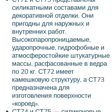
силикатными составами для
декоративной отделки. Они
пригодны для наружных и
внутренних работ.
Высокопаропроницаемые,
ударопрочные, гидрофобные и
атмосферостойкие штукатурные
массы, расфасованные в ведра
по 20 кг. СТ72 имеет
камешковую структуру, а СТ73
предназначена для
изготовления поверхности
«короед».
СТ74 и СТ75 — силиконовые