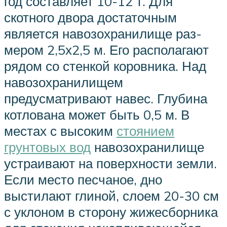
год составляет 10-12 т. Для
скотного двора достаточным
является навозохранилище раз-
мером 2,5х2,5 м. Его располагают
рядом со стенкой коровника. Над
навозохранилищем
предусматривают навес. Глубина
котлована может быть 0,5 м. В
местах с высоким
стоянием
грунтовых вод
навозохранилище
устраивают на поверхности земли.
Если место песчаное, дно
выстилают глиной, слоем 20-30 см
с уклоном в сторону жижесборника