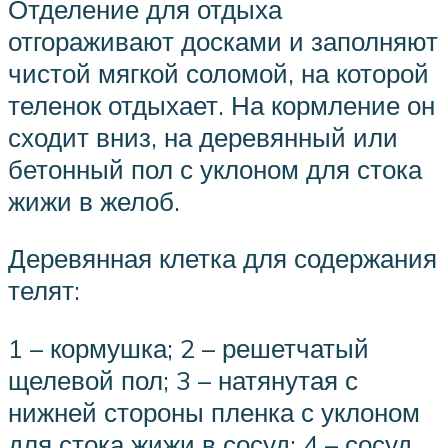
Отделение для отдыха
отгораживают досками и заполняют
чистой мягкой соломой, на которой
теленок отдыхает. На кормление он
сходит вниз, на деревянный или
бетонный пол с уклоном для стока
жижи в желоб.
Деревянная клетка для содержания
телят:
1 – кормушка; 2 – решетчатый
щелевой пол; 3 – натянутая с
нижней стороны пленка с уклоном
для стока жижи в сосуд; 4 – сосуд