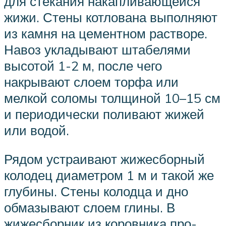
для стекания накапливающейся
жижи. Стены котлована выполняют
из камня на цементном растворе.
Навоз укладывают штабелями
высотой 1-2 м, после чего
накрывают слоем торфа или
мелкой соломы толщиной 10–15 см
и периодически поливают жижей
или водой.
Рядом устраивают жижесборный
колодец диаметром 1 м и такой же
глубины. Стены колодца и дно
обмазывают слоем глины. В
жижесборник из коровника про-