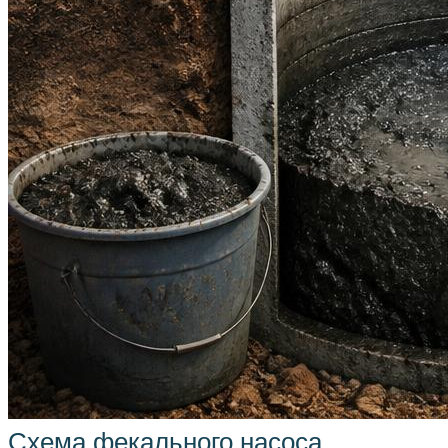
Схема фекального насоса