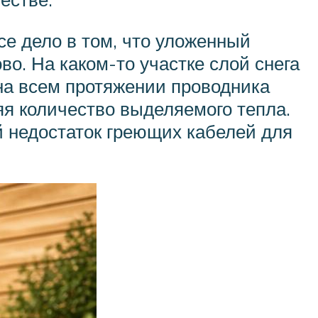
е дело в том, что уложенный
во. На каком-то участке слой снега
 на всем протяжении проводника
няя количество выделяемого тепла.
й недостаток греющих кабелей для