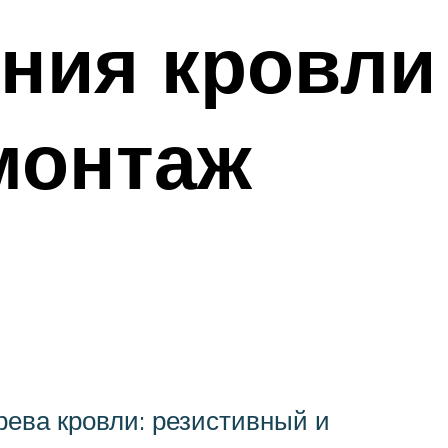
ния кровли
монтаж
рева кровли: резистивный и