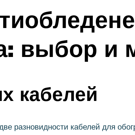
нтиобледене
а: выбор и 
х кабелей
две разновидности кабелей для обог