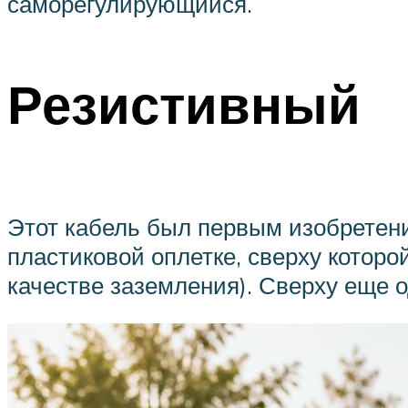
саморегулирующийся.
Резистивный
Этот кабель был первым изобретени
пластиковой оплетке, сверху которо
качестве заземления). Сверху еще 