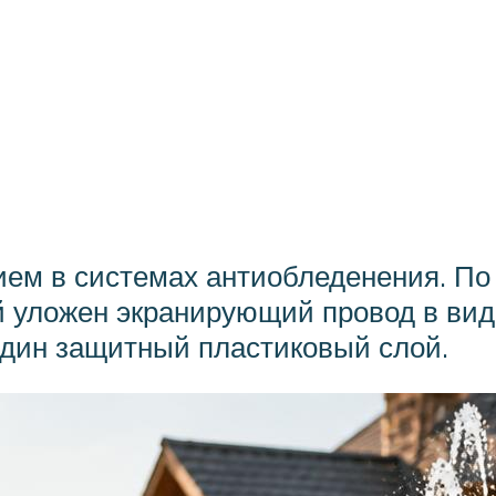
ем в системах антиобледенения. По 
й уложен экранирующий провод в виде
один защитный пластиковый слой.