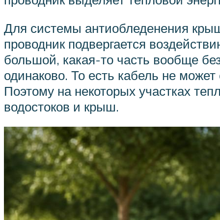
Для системы антиобледенения крыш 
проводник подвергается воздействию
большой, какая-то часть вообще без
одинаково. То есть кабель не может
Поэтому на некоторых участках теп
водостоков и крыш.