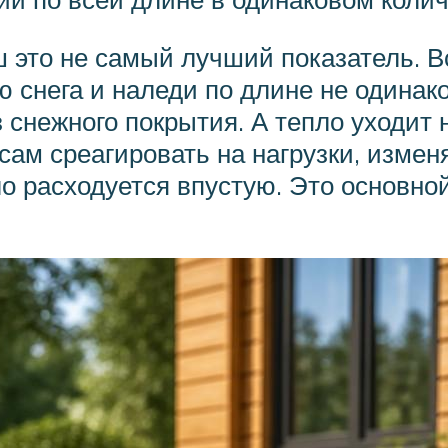
это не самый лучший показатель. Вс
 снега и наледи по длине не одинако
 снежного покрытия. А тепло уходит
 сам среагировать на нагрузки, изме
ло расходуется впустую. Это основно