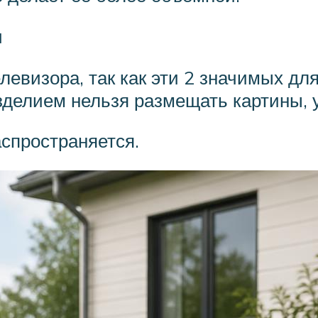
и
левизора, так как эти 2 значимых дл
 изделием нельзя размещать картины,
аспространяется.