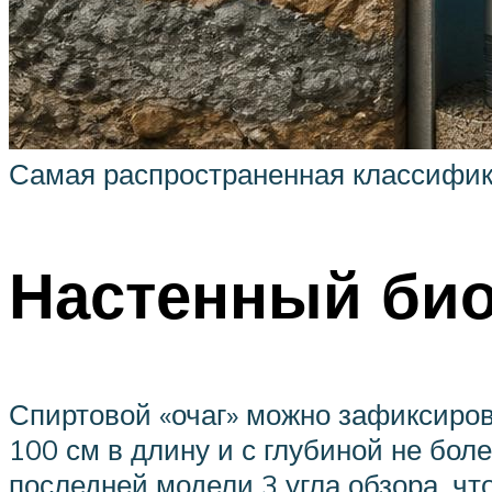
Самая распространенная классифика
Настенный би
Спиртовой «очаг» можно зафиксиров
100 см в длину и с глубиной не бол
последней модели 3 угла обзора, чт