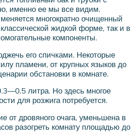
о, именно ее мы все видим.
рименяется многократно очищенный
 классической жидкой форме, так и в
спомогательные компоненты.
оджечь его спичками. Некоторые
илу пламени, от крупных языков до
ценарии обстановки в комнате.
.3—0.5 литра. Но здесь многое
сти для розжига потребуется.
ие от дровяного очага, уменьшена в
асов разогреть комнату площадью до