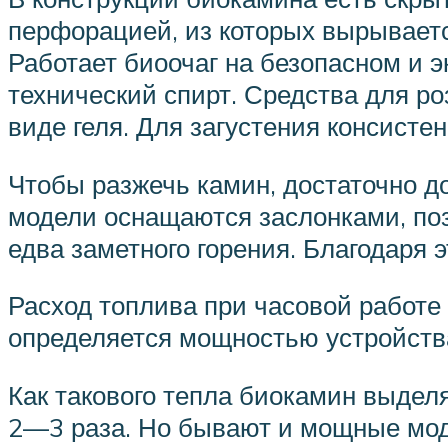
перфорацией, из которых вырываетс
Работает биоочаг на безопасном и 
технический спирт. Средства для ро
виде геля. Для загустения консисте
Чтобы разжечь камин, достаточно д
модели оснащаются заслонками, поз
едва заметного горения. Благодаря 
Расход топлива при часовой работе 
определяется мощностью устройства
Как такового тепла биокамин выделя
2—3 раза. Но бывают и мощные моде