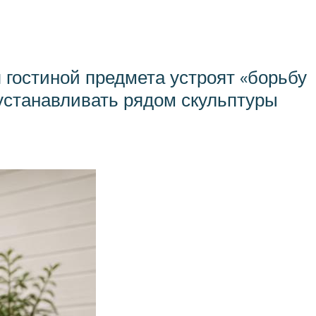
я гостиной предмета устроят «борьбу
 устанавливать рядом скульптуры