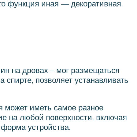
его функция иная — декоративная.
ин на дровах – мог размещаться
а спирте, позволяет устанавливать
я может иметь самое разное
ие на любой поверхности, включая
 форма устройства.