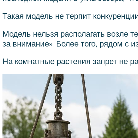
Такая модель не терпит конкуренци
Модель нельзя располагать возле те
за внимание». Более того, рядом с
На комнатные растения запрет не р