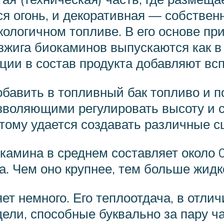
я огонь, и декоративная — собственн
экологичном топливе. В его основе п
зжига биокаминов выпускаются как в
нции в состав продукта добавляют в
обавить в топливный бак топливо и п
воляющими регулировать высоту и с
этому удается создавать различные с
камина в среднем составляет около 0
. Чем оно крупнее, тем больше жидко
ет немного. Его теплоотдача, в отлич
ли, способные буквально за пару ч