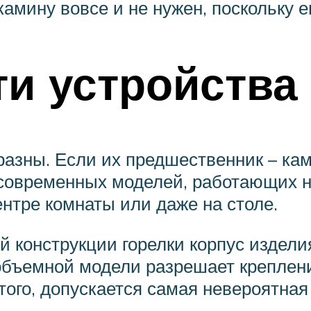
камину вовсе и не нужен, поскольку 
и устройства
зны. Если их предшественник – кам
я современных моделей, работающих н
центре комнаты или даже на столе.
й конструкции горелки корпус издели
объемной модели разрешает креплен
того, допускается самая невероятная