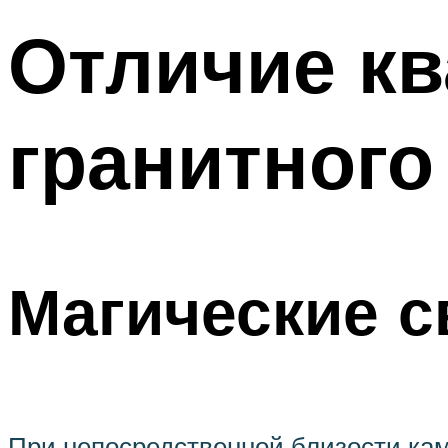
Отличие кв
гранитного
Магические с
При непосредственной близости кам