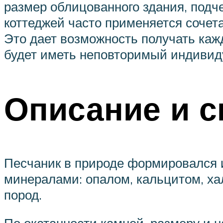
размер облицованного здания, подч
коттеджей часто применяется сочет
Это дает возможность получать каж
будет иметь неповторимый индивид
Описание и с
Песчаник в природе формировался и
минералами: опалом, кальцитом, х
пород.