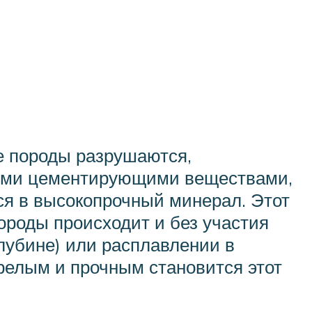
ые породы разрушаются,
ными цементирующими веществами,
ся в высокопрочный минерал. Этот
ороды происходит и без участия
лубине) или расплавлении в
зрелым и прочным становится этот