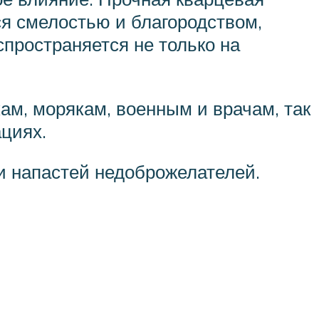
я смелостью и благородством,
спространяется не только на
ам, морякам, военным и врачам, так
циях.
 и напастей недоброжелателей.