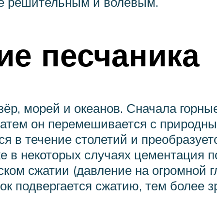
ее решительным и волевым.
ие песчаника
зёр, морей и океанов. Сначала горн
 затем он перемешивается с природ
я в течение столетий и преобразует
е в некоторых случаях цементация п
ком сжатии (давление на огромной г
ок подвергается сжатию, тем более 