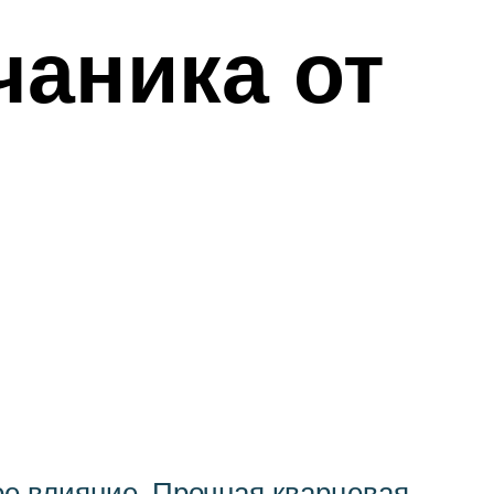
чаника от
ое влияние. Прочная кварцевая