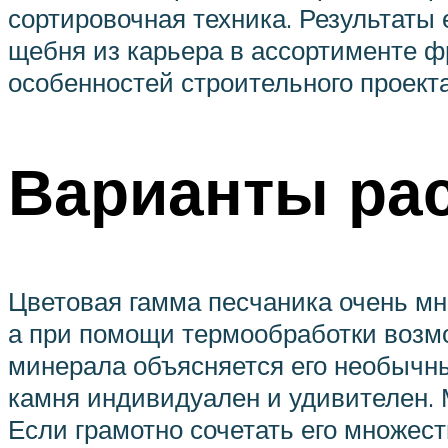
сортировочная техника. Результаты
щебня из карьера в ассортименте ф
особенностей строительного проект
Варианты рас
Цветовая гамма песчаника очень мн
а при помощи термообработки возмо
минерала объясняется его необычны
камня индивидуален и удивителен.
Если грамотно сочетать его множес