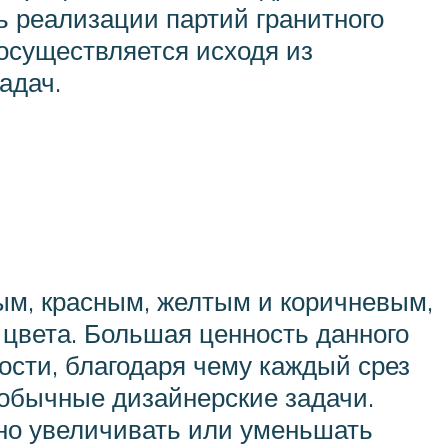
ь реализации партий гранитного
осуществляется исходя из
адач.
ым, красным, желтым и коричневым,
цвета. Большая ценность данного
сти, благодаря чему каждый срез
обычные дизайнерские задачи.
ьно увеличивать или уменьшать