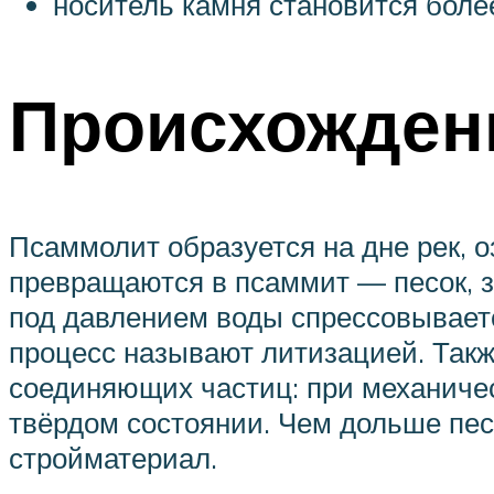
носитель камня становится бол
Происхожден
Псаммолит образуется на дне рек, о
превращаются в псаммит — песок,
под давлением воды спрессовываетс
процесс называют литизацией. Такж
соединяющих частиц: при механичес
твёрдом состоянии. Чем дольше пес
стройматериал.