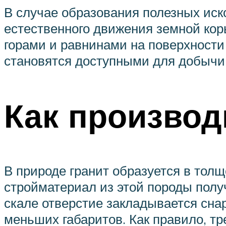
В случае образования полезных иско
естественного движения земной коры
горами и равнинами на поверхност
становятся доступными для добычи
Как производ
В природе гранит образуется в толщ
стройматериал из этой породы полу
скале отверстие закладывается снар
меньших габаритов. Как правило, тр