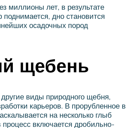
ез миллионы лет, в результате
ф поднимается, дно становится
ннейших осадочных пород
ый щебень
и другие виды природного щебня,
работки карьеров. В прорубленное в
раскалывается на несколько глыб
 в процесс включается дробильно-