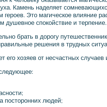
духа. Камень наделяет сомневающихс
 героев. Это магическое влияние ра
им душевное спокойствие и терпение.
ельно брать в дорогу путешественник
правильные решения в трудных ситуа
ет его хозяев от несчастных случаев
 следующее:
асности;
ва посторонних людей;