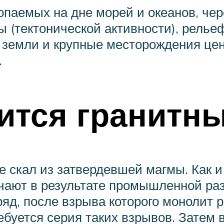
паемых на дне морей и океанов, чер
 (тектонической активности), релье
и земли и крупные месторождения це
.
ится гранитн
е скал из затвердевшей магмы. Как 
чают в результате промышленной раз
яд, после взрыва которого монолит 
ебуется серия таких взрывов. Затем