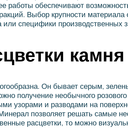
 ее работы обеспечивают возможност
ракций. Выбор крупности материала 
а или специфики производственных з
цветки камня
огообразна. Он бывает серым, зелен
жно получение необычного розового 
ми узорами и разводами на поверхно
 Минерал позволяет решать самые не
твенные расцветки, то можно визуал