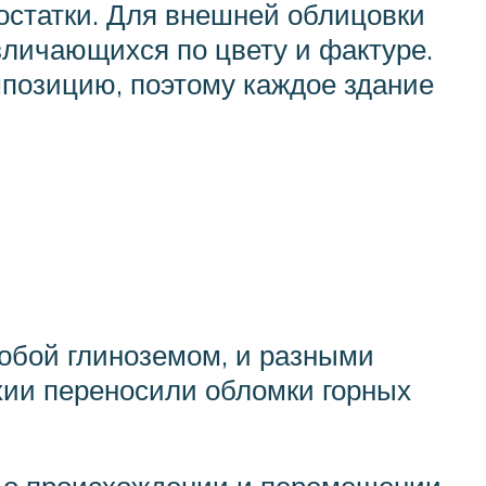
достатки. Для внешней облицовки
зличающихся по цвету и фактуре.
мпозицию, поэтому каждое здание
собой глиноземом, и разными
хии переносили обломки горных