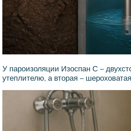
У пароизоляции Изоспан С – двухсто
утеплителю, а вторая – шероховата