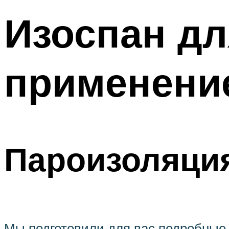
Изоспан дл
применение
Пароизоляция
Мы подготовили для вас подробные 