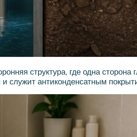
ронняя структура, где одна сторона 
я и служит антиконденсатным покрыт