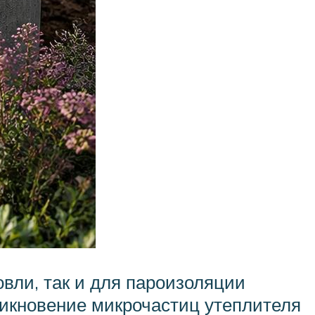
вли, так и для пароизоляции
никновение микрочастиц утеплителя