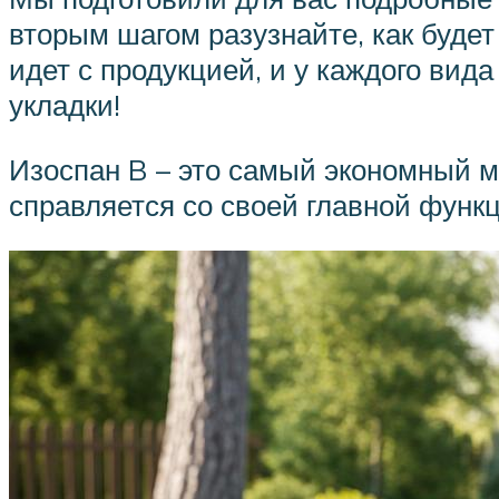
вторым шагом разузнайте, как буде
идет с продукцией, и у каждого вид
укладки!
Изоспан B – это самый экономный м
справляется со своей главной функ