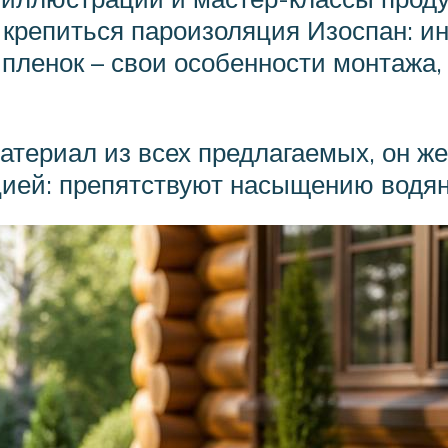
т крепиться пароизоляция Изоспан: и
а пленок – свои особенности монтажа,
атериал из всех предлагаемых, он ж
цией: препятствуют насыщению водян