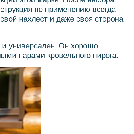
нструкция по применению всегда
 свой нахлест и даже своя сторона
е и универсален. Он хорошо
ыми парами кровельного пирога.