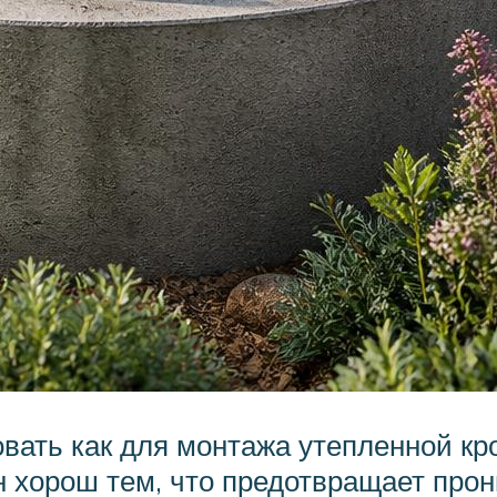
вать как для монтажа утепленной кро
 хорош тем, что предотвращает про