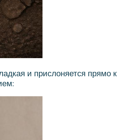
гладкая и прислоняется прямо к
ием: