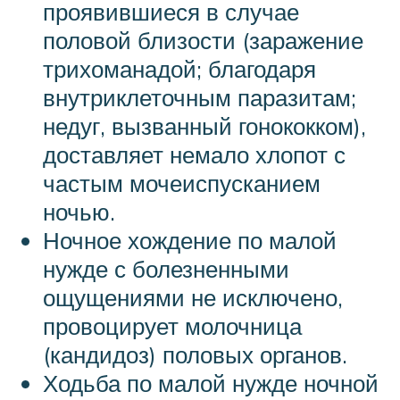
проявившиеся в случае
половой близости (заражение
трихоманадой; благодаря
внутриклеточным паразитам;
недуг, вызванный гонококком),
доставляет немало хлопот с
частым мочеиспусканием
ночью.
Ночное хождение по малой
нужде с болезненными
ощущениями не исключено,
провоцирует молочница
(кандидоз) половых органов.
Ходьба по малой нужде ночной