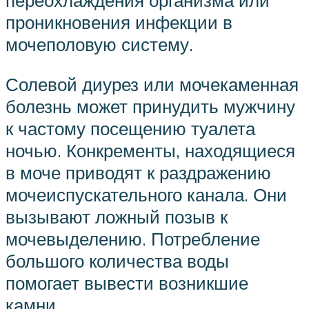
переохлаждения организма или
проникновения инфекции в
мочеполовую систему.
Солевой диурез или мочекаменная
болезнь может принудить мужчину
к частому посещению туалета
ночью. Конкременты, находящиеся
в моче приводят к раздражению
мочеиспускательного канала. Они
вызывают ложный позыв к
мочевыделению. Потребление
большого количества воды
помогает вывести возникшие
камни.