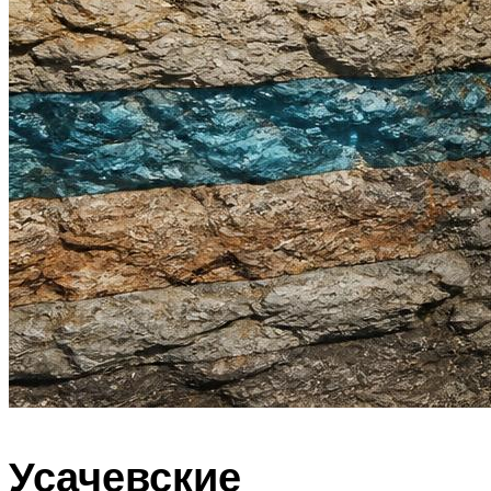
Усачевские