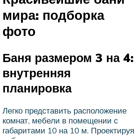
мира: подборка
фото
Баня размером 3 на 4:
внутренняя
планировка
Легко представить расположение
комнат, мебели в помещении с
габаритами 10 на 10 м. Проектируя