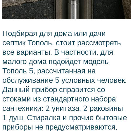
Подбирая для дома или дачи
септик Тополь, стоит рассмотреть
все варианты. В частности, для
малого дома подойдет модель
Тополь 5, рассчитанная на
обслуживание 5 условных человек.
Данный прибор справится со
стоками из стандартного набора
сантехники: 2 унитаза, 2 раковины,
1 душ. Стиралка и прочие бытовые
приборы не предусматриваются,