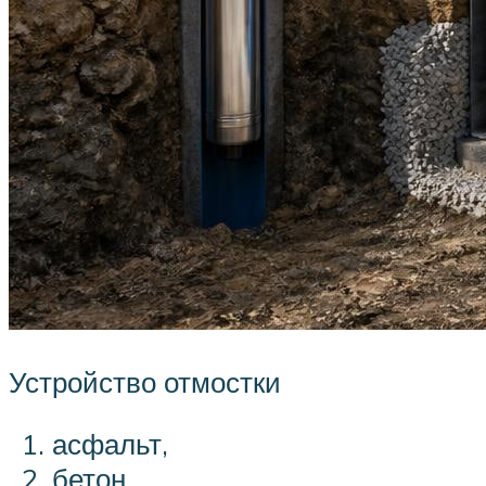
Устройство отмостки
асфальт,
бетон,