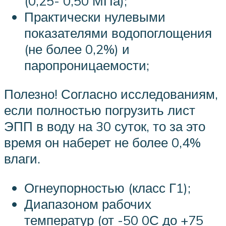
(0,25- 0,50 МПа);
Практически нулевыми
показателями водопоглощения
(не более 0,2%) и
паропроницаемости;
Полезно! Согласно исследованиям,
если полностью погрузить лист
ЭПП в воду на 30 суток, то за это
время он наберет не более 0,4%
влаги.
Огнеупорностью (класс Г1);
Диапазоном рабочих
температур (от -50 0С до +75