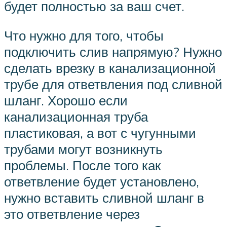
будет полностью за ваш счет.
Что нужно для того, чтобы
подключить слив напрямую? Нужно
сделать врезку в канализационной
трубе для ответвления под сливной
шланг. Хорошо если
канализационная труба
пластиковая, а вот с чугунными
трубами могут возникнуть
проблемы. После того как
ответвление будет установлено,
нужно вставить сливной шланг в
это ответвление через