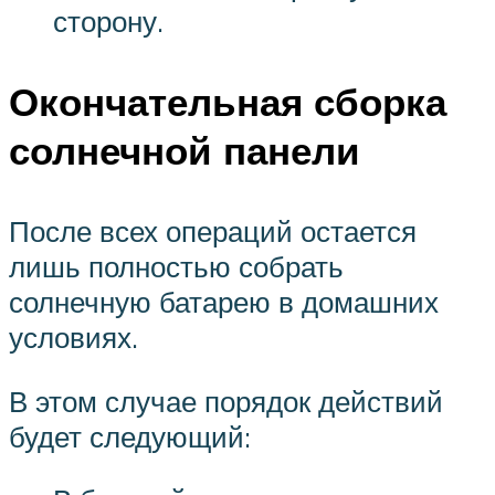
сторону.
Окончательная сборка
солнечной панели
После всех операций остается
лишь полностью собрать
солнечную батарею в домашних
условиях.
В этом случае порядок действий
будет следующий: