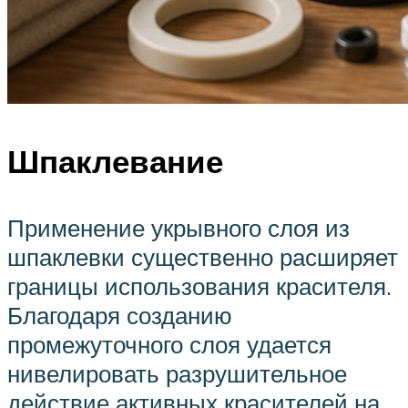
Шпаклевание
Применение укрывного слоя из
шпаклевки существенно расширяет
границы использования красителя.
Благодаря созданию
промежуточного слоя удается
нивелировать разрушительное
действие активных красителей на