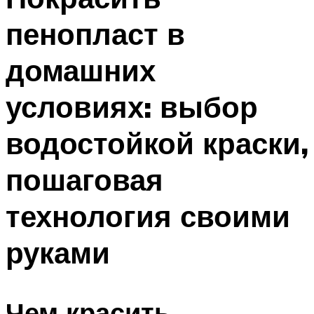
пенопласт в
домашних
условиях: выбор
водостойкой краски,
пошаговая
технология своими
руками
Чем красить