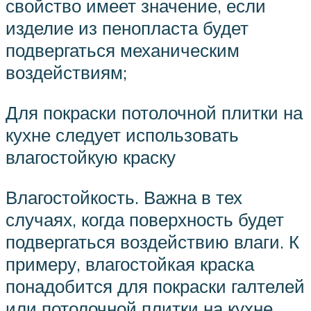
свойство имеет значение, если
изделие из пенопласта будет
подвергаться механическим
воздействиям;
Для покраски потолочной плитки на
кухне следует использовать
влагостойкую краску
Влагостойкость. Важна в тех
случаях, когда поверхность будет
подвергаться воздействию влаги. К
примеру, влагостойкая краска
понадобится для покраски галтелей
или потолочной плитки на кухне,