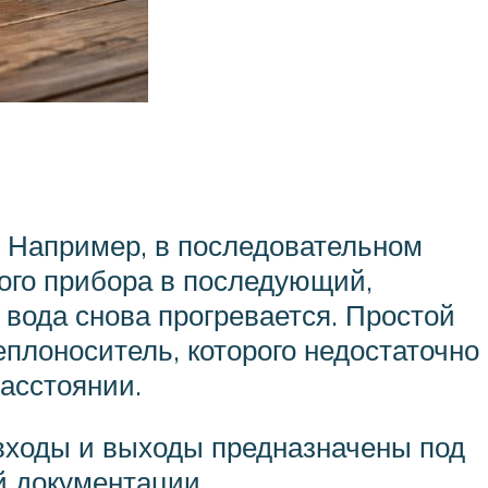
. Например, в последовательном
ного прибора в последующий,
е вода снова прогревается. Простой
еплоноситель, которого недостаточно
асстоянии.
 входы и выходы предназначены под
ой документации