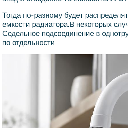
Тогда по-разному будет распределя
емкости радиатора.В некоторых случ
Седельное подсоединение в однотр
по отдельности