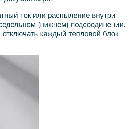
атный ток или распыление внутри
 седельном (нижнем) подсоединении.
 отключать каждый тепловой блок