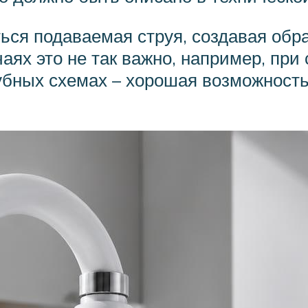
ться подаваемая струя, создавая обр
аях это не так важно, например, при
убных схемах – хорошая возможность