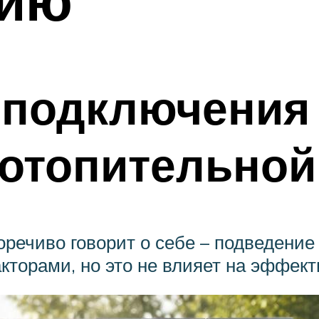
 подключения 
отопительной
оречиво говорит о себе – подведени
торами, но это не влияет на эффект