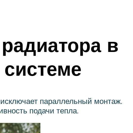
радиатора в
 системе
е исключает параллельный монтаж.
ивность подачи тепла.