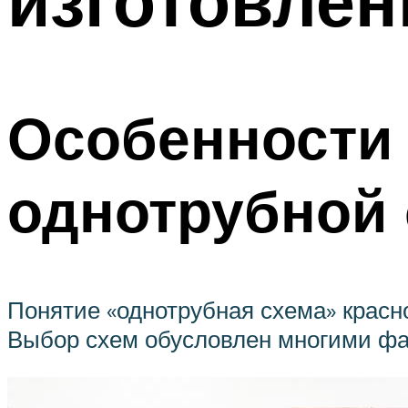
Особенности
однотрубной 
Понятие «однотрубная схема» красн
Выбор схем обусловлен многими фак