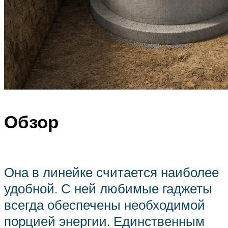
Обзор
Она в линейке считается наиболее
удобной. С ней любимые гаджеты
всегда обеспечены необходимой
порцией энергии. Единственным