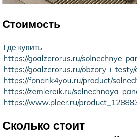
Стоимость
Где купить
https://goalzerorus.ru/solnechnye-pa
https://goalzerorus.ru/obzory-i-test
https://fonarik4you.ru/product/soln
https://zemleroik.ru/solnechnaya-pa
https://www.pleer.ru/product_128
Сколько стоит