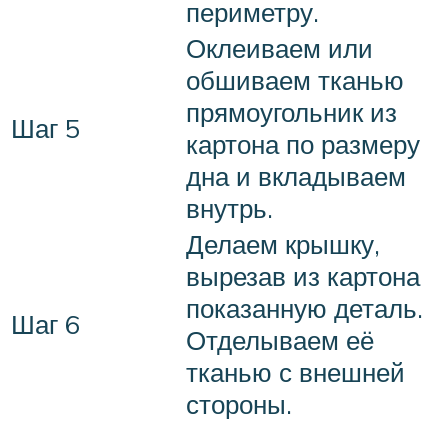
периметру.
Оклеиваем или
обшиваем тканью
прямоугольник из
Шаг 5
картона по размеру
дна и вкладываем
внутрь.
Делаем крышку,
вырезав из картона
показанную деталь.
Шаг 6
Отделываем её
тканью с внешней
стороны.