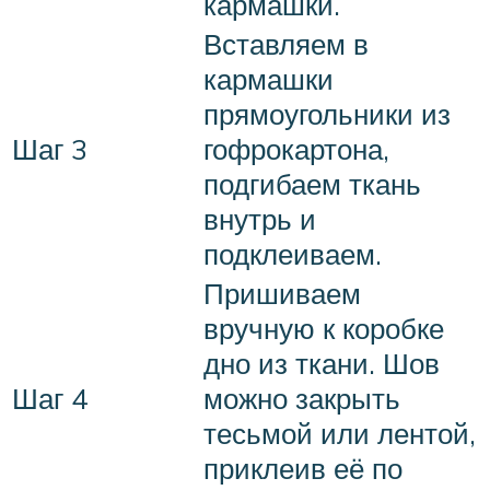
кармашки.
Вставляем в
кармашки
прямоугольники из
Шаг 3
гофрокартона,
подгибаем ткань
внутрь и
подклеиваем.
Пришиваем
вручную к коробке
дно из ткани. Шов
Шаг 4
можно закрыть
тесьмой или лентой,
приклеив её по