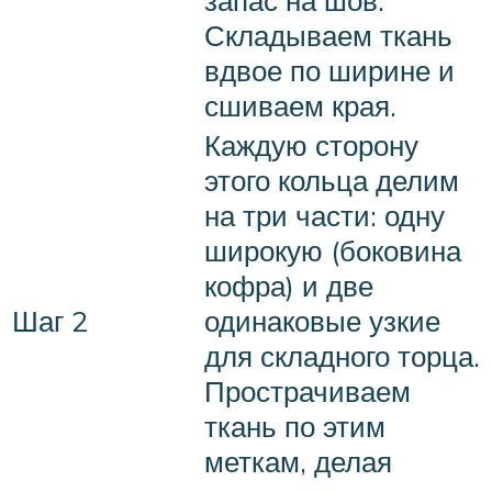
запас на шов.
Складываем ткань
вдвое по ширине и
сшиваем края.
Каждую сторону
этого кольца делим
на три части: одну
широкую (боковина
кофра) и две
Шаг 2
одинаковые узкие
для складного торца.
Прострачиваем
ткань по этим
меткам, делая